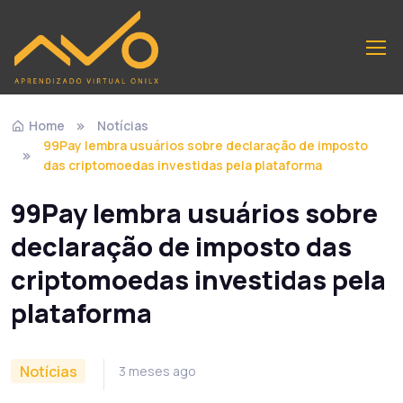
Home
Notícias
99Pay lembra usuários sobre declaração de imposto
das criptomoedas investidas pela plataforma
99Pay lembra usuários sobre
declaração de imposto das
criptomoedas investidas pela
plataforma
Notícias
3 meses ago