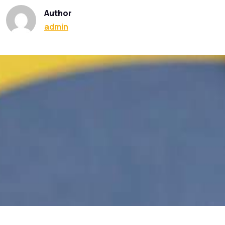
Author
admin