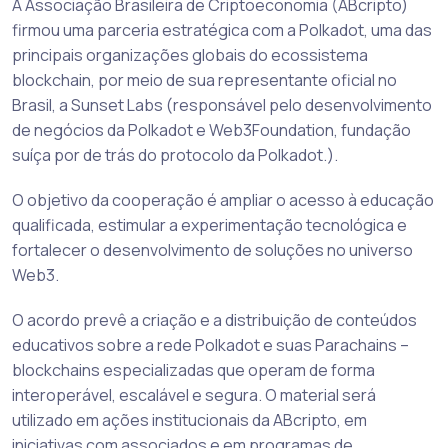
A Associação Brasileira de Criptoeconomia (ABcripto)
firmou uma parceria estratégica com a Polkadot, uma das
principais organizações globais do ecossistema
blockchain, por meio de sua representante oficial no
Brasil, a Sunset Labs (responsável pelo desenvolvimento
de negócios da Polkadot e Web3Foundation, fundação
suíça por de trás do protocolo da Polkadot.).
O objetivo da cooperação é ampliar o acesso à educação
qualificada, estimular a experimentação tecnológica e
fortalecer o desenvolvimento de soluções no universo
Web3.
O acordo prevê a criação e a distribuição de conteúdos
educativos sobre a rede Polkadot e suas Parachains –
blockchains especializadas que operam de forma
interoperável, escalável e segura. O material será
utilizado em ações institucionais da ABcripto, em
iniciativas com associados e em programas de