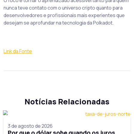
O foco é tornar o aprendizado acessível tanto para quem
nunca teve contato com o universo cripto quanto para
desenvolvedores e profissionais mais experientes que
desejam se aprofundar na tecnologia da Polkadot.
Link da Fonte
Notícias Relacionadas
3 de agosto de 2026
Por que o dólar sobe quando os juros