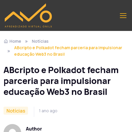
Home
Notícias
ABcripto e Polkadot fecham parceria para impulsionar
educação Web3 no Brasil
ABcripto e Polkadot fecham
parceria para impulsionar
educação Web3 no Brasil
Notícias
1 ano ago
Author