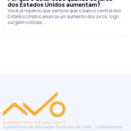
dos Estados Unidos aumentam?
Você já reparou que sempre que o banco central dos
Estados Unidos anuncia um aumento dos juros, logo
surgem notícias…
A plataforma de educação financeira da OnilX. Conhecimento