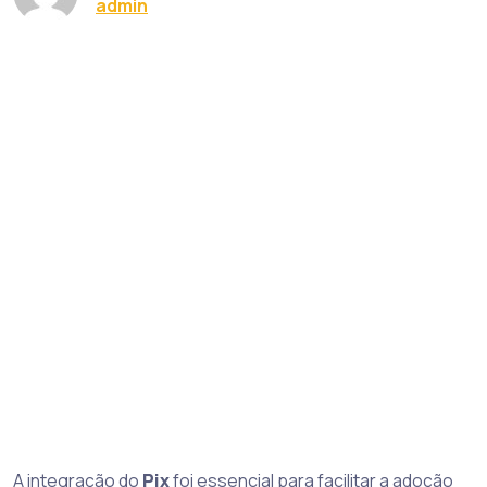
admin
A integração do
Pix
foi essencial para facilitar a adoção