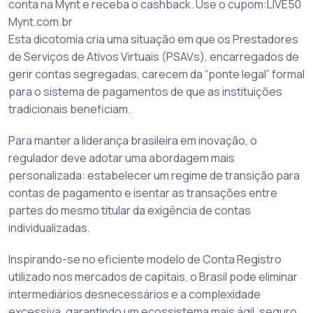
conta na Mynt e receba o cashback. Use o cupom:LIVE50
Mynt.com.br
Esta dicotomia cria uma situação em que os Prestadores
de Serviços de Ativos Virtuais (PSAVs), encarregados de
gerir contas segregadas, carecem da “ponte legal” formal
para o sistema de pagamentos de que as instituições
tradicionais beneficiam.
Para manter a liderança brasileira em inovação, o
regulador deve adotar uma abordagem mais
personalizada: estabelecer um regime de transição para
contas de pagamento e isentar as transações entre
partes do mesmo titular da exigência de contas
individualizadas.
Inspirando-se no eficiente modelo de Conta Registro
utilizado nos mercados de capitais, o Brasil pode eliminar
intermediários desnecessários e a complexidade
excessiva, garantindo um ecossistema mais ágil, seguro