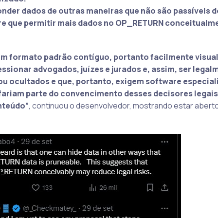
nder dados de outras maneiras que não são passíveis d
e que permitir mais dados no OP_RETURN conceitualm
m formato padrão contíguo, portanto facilmente visual
ssionar advogados, juízes e jurados e, assim, ser legal
u ocultados e que, portanto, exigem software especial
ariam parte do convencimento desses decisores legais
nteúdo”
, continuou o desenvolvedor, mostrando estar aberto