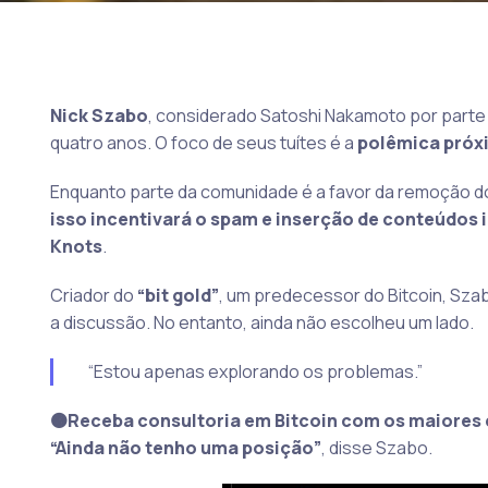
Nick Szabo
, considerado Satoshi Nakamoto por parte
quatro anos. O foco de seus tuítes é a
polêmica próxi
Enquanto parte da comunidade é a favor da remoção d
isso incentivará o spam e inserção de conteúdos i
Knots
.
Criador do
“bit gold”
, um predecessor do Bitcoin, Sza
a discussão. No entanto, ainda não escolheu um lado.
“Estou apenas explorando os problemas.”
🟠Receba consultoria em Bitcoin com os maiores 
“Ainda não tenho uma posição”
, disse Szabo.