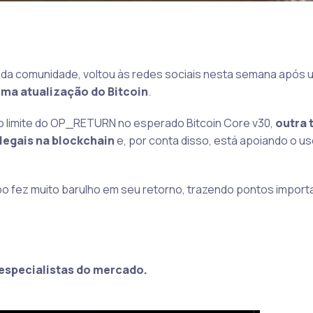
 da comunidade, voltou às redes sociais nesta semana após u
ma atualização do Bitcoin
.
o limite do OP_RETURN no esperado Bitcoin Core v30,
outra 
legais na blockchain
e, por conta disso, está apoiando o us
bo fez muito barulho em seu retorno, trazendo pontos import
especialistas do mercado.