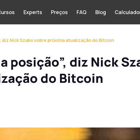
ursos
Experts
Preços
FAQ
Blog
Calculado
 diz Nick Szabo sobre próxima atualização do Bitcoin
a posição”, diz Nick Sz
ização do Bitcoin