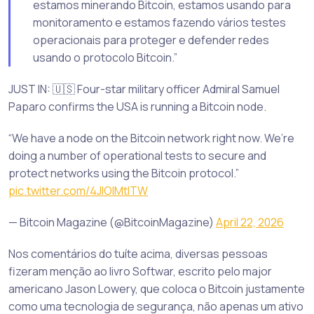
estamos minerando Bitcoin, estamos usando para
monitoramento e estamos fazendo vários testes
operacionais para proteger e defender redes
usando o protocolo Bitcoin.”
JUST IN: 🇺🇸 Four-star military officer Admiral Samuel
Paparo confirms the USA is running a Bitcoin node.
“We have a node on the Bitcoin network right now. We’re
doing a number of operational tests to secure and
protect networks using the Bitcoin protocol.”
pic.twitter.com/4JIOIMtlTW
— Bitcoin Magazine (@BitcoinMagazine)
April 22, 2026
Nos comentários do tuíte acima, diversas pessoas
fizeram menção ao livro Softwar, escrito pelo major
americano Jason Lowery, que coloca o Bitcoin justamente
como uma tecnologia de segurança, não apenas um ativo