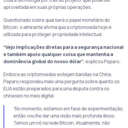
toda a tecnologia por trás do projeto, que pode ser
aproveitada em suas próprias operações.
Questionado sobre qual será o papel monetário do
Bitcoin, o almirante afirma que a criptomoeda hoje é
utilizada para proteger propriedade intelectual.
“Vejo implicações diretas para a segurança nacional
e também apoio qualquer coisa que mantenha a
dominância global do nosso dólar”
, explicou Paparo.
Embora as criptomoedas estejam banidas na China,
Paparo respondeu mais uma pergunta sobre quanto os
EUA estão preparados para uma disputa contra os
chineses no meio digital.
“No momento, estamos em fase de experimentação,
então vou lhe dar uma visão mais profunda disso.
Temos um nó na rede Bitcoin. Atualmente, não