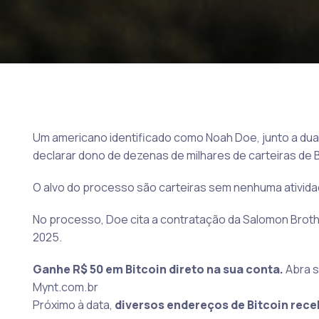
Um americano identificado como Noah Doe, junto a duas
declarar dono de dezenas de milhares de carteiras de B
O alvo do processo são carteiras sem nenhuma ativida
No processo, Doe cita a contratação da Salomon Brothe
2025.
Ganhe R$ 50 em Bitcoin direto na sua conta.
Abra s
Mynt.com.br
Próximo à data,
diversos endereços de Bitcoin rec