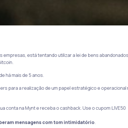
 empresas, está tentando utilizar a lei de bens abandonados
itcoin.
de há mais de 5 anos.
rs para a realização de um papel estratégico e operacional n
ua conta na Mynt e receba o cashback. Use o cupom:LIVE50
eberam mensagens com tom intimidatório
.