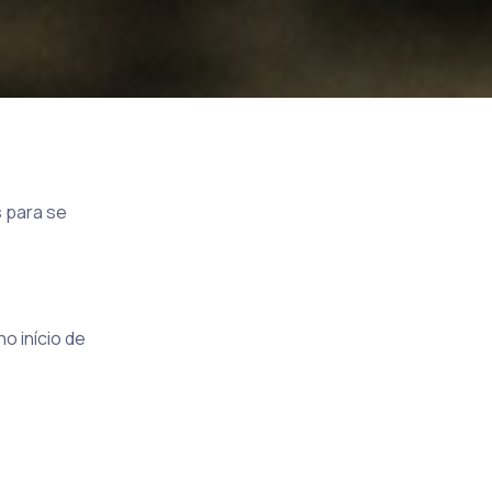
 para se
o início de