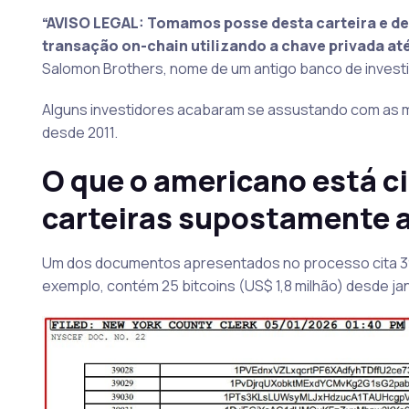
“AVISO LEGAL: Tomamos posse desta carteira e d
transação on-chain utilizando a chave privada at
Salomon Brothers, nome de um antigo banco de investi
Alguns investidores acabaram se assustando com as
desde 2011.
O que o americano está c
carteiras supostamente
Um dos documentos apresentados no processo cita 39.
exemplo, contém 25 bitcoins (US$ 1,8 milhão) desde jan