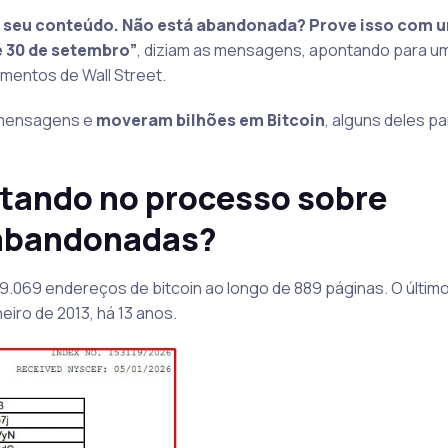
e seu conteúdo. Não está abandonada? Prove isso com 
é 30 de setembro”
, diziam as mensagens, apontando para um
mentos de Wall Street.
 mensagens e
moveram bilhões em Bitcoin
, alguns deles p
itando no processo sobre
 abandonadas?
069 endereços de bitcoin ao longo de 889 páginas. O último
eiro de 2013, há 13 anos.