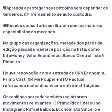
🛡️Aprenda a proteger seus bitcoins sem depender de
terceiros. 👉 Treinamento de auto custódia.
🟠Receba consultoria em Bitcoin com os maiores
especialistas do mercado.
No grupo das organizações, metade dos perfis da
edição passada manteve posição na lista, como
InfoMoney, Valor Econômico, Banco Central, IstoÉ
Dinheiro.
Houve renovação com a entrada de CNN Economia,
Primo Cast, XP, Me Poupe! e BTG Pactual,
reforçando maior dinamismo entre instituições.
Os rankings por rede também registraram
movimentos relevantes: O
Primo Rico
liderou no
Instagram;
Rafael Balboa, Economista Sincero e