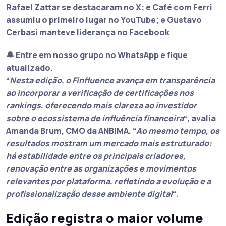
Rafael Zattar
se destacaram no X; e
Café com Ferri
assumiu o primeiro lugar no YouTube; e
Gustavo
Cerbasi
manteve liderança no Facebook
🔔 Entre em nosso grupo no WhatsApp e fique
atualizado.
“
Nesta edição, o Finfluence avança em transparência
ao incorporar a verificação de certificações nos
rankings, oferecendo mais clareza ao investidor
sobre o ecossistema de influência financeira
“, avalia
Amanda Brum, CMO da ANBIMA. “
Ao mesmo tempo, os
resultados mostram um mercado mais estruturado:
há estabilidade entre os principais criadores,
renovação entre as organizações e movimentos
relevantes por plataforma, refletindo a evolução e a
profissionalização desse ambiente digital
“.
Edição registra o maior volume