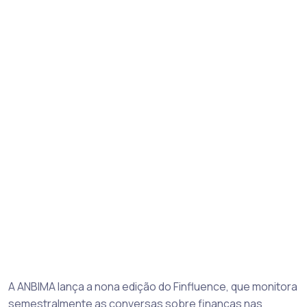
A ANBIMA lança a nona edição do Finfluence, que monitora
semestralmente as conversas sobre finanças nas