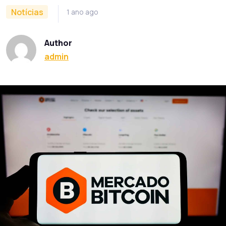
Notícias
1 ano ago
Author
admin