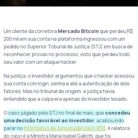
Um cliente da corretora
Mercado Bitcoin
que perdeu R$
200 mil em sua conta na plataforma ingressou com um
pedido no Superior Tribunal de Justiça (STJ) em busca de
reconhecer provas no processo, visto que perdeu todo
seu valor com um ataque hacker.
Na justiça, o investidor argumentou que o hacker acessou
sua conta com login, senha e até a autenticação de dois
fatores. Mas no tribunal de origem, a justiça havia
entendido que a culpa era apenas do investidor lesado.
O
caso julgado pelo STJ no final de maio, que
concedeu
uma decisão favorável ao investidor
, acabou indo
parar no
Informativo de Jurisprudência nº 853
. A relatora
do caso é a Ministra Maria Isabel Gallotti, que foi