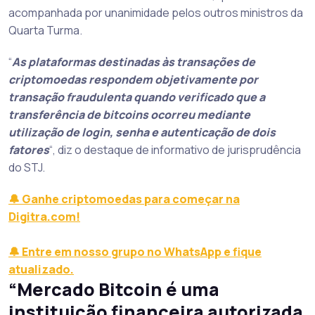
acompanhada por unanimidade pelos outros ministros da
Quarta Turma.
“
As plataformas destinadas às transações de
criptomoedas respondem objetivamente por
transação fraudulenta quando verificado que a
transferência de bitcoins ocorreu mediante
utilização de login, senha e autenticação de dois
fatores
“, diz o destaque de informativo de jurisprudência
do STJ.
🔔 Ganhe criptomoedas para começar na
Digitra.com!
🔔 Entre em nosso grupo no WhatsApp e fique
atualizado.
“Mercado Bitcoin é uma
instituição financeira autorizada