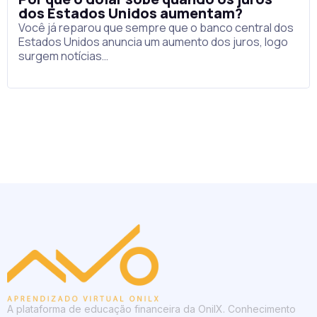
dos Estados Unidos aumentam?
Você já reparou que sempre que o banco central dos
Estados Unidos anuncia um aumento dos juros, logo
surgem notícias…
A plataforma de educação financeira da OnilX. Conhecimento