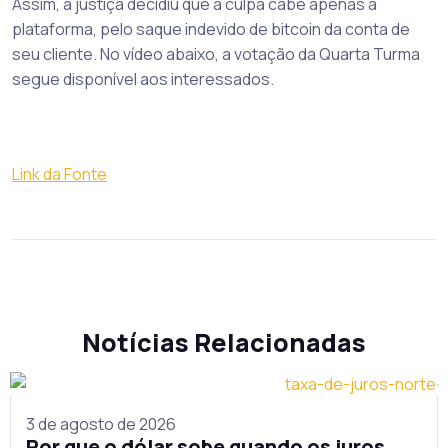
Assim, a justiça decidiu que a culpa cabe apenas a
plataforma, pelo saque indevido de bitcoin da conta de
seu cliente. No vídeo abaixo, a votação da Quarta Turma
segue disponível aos interessados.
Link da Fonte
Notícias Relacionadas
3 de agosto de 2026
Por que o dólar sobe quando os juros