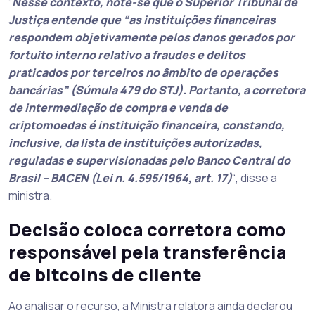
“
Nesse contexto, note-se que o Superior Tribunal de
Justiça entende que “as instituições financeiras
respondem objetivamente pelos danos gerados por
fortuito interno relativo a fraudes e delitos
praticados por terceiros no âmbito de operações
bancárias” (Súmula 479 do STJ). Portanto, a corretora
de intermediação de compra e venda de
criptomoedas é instituição financeira, constando,
inclusive, da lista de instituições autorizadas,
reguladas e supervisionadas pelo Banco Central do
Brasil – BACEN (Lei n. 4.595/1964, art. 17)
“, disse a
ministra.
Decisão coloca corretora como
responsável pela transferência
de bitcoins de cliente
Ao analisar o recurso, a Ministra relatora ainda declarou