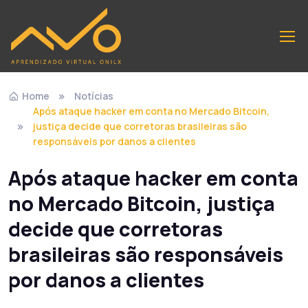
Home
Notícias
Após ataque hacker em conta no Mercado Bitcoin,
justiça decide que corretoras brasileiras são
responsáveis por danos a clientes
Após ataque hacker em conta
no Mercado Bitcoin, justiça
decide que corretoras
brasileiras são responsáveis
por danos a clientes