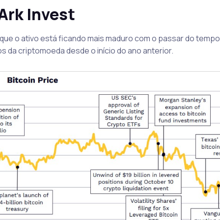
 Ark Invest
ta que o ativo está ficando mais maduro com o passar do temp
os da criptomoeda desde o início do ano anterior.