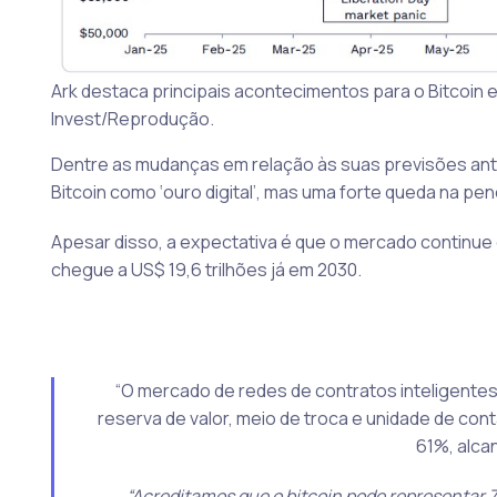
Ark destaca principais acontecimentos para o Bitcoin 
Invest/Reprodução.
Dentre as mudanças em relação às suas previsões ant
Bitcoin como ‘ouro digital’, mas uma forte queda na
Apesar disso, a expectativa é que o mercado continue 
chegue a US$ 19,6 trilhões já em 2030.
“O mercado de redes de contratos inteligentes
reserva de valor, meio de troca e unidade de con
61%, alca
“Acreditamos que o bitcoin pode representar