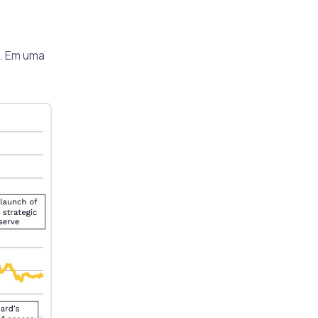
o. Em uma