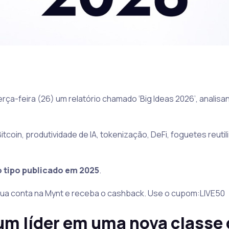
rça-feira (26) um relatório chamado ‘Big Ideas 2026’, analisa
coin, produtividade de IA, tokenização, DeFi, foguetes reutili
o tipo publicado em 2025
.
ua conta na Mynt e receba o cashback. Use o cupom:LIVE50
um líder em uma nova classe