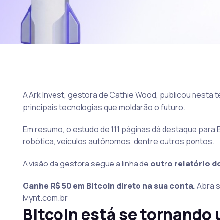
A Ark Invest, gestora de Cathie Wood, publicou nesta te
principais tecnologias que moldarão o futuro.
Em resumo, o estudo de 111 páginas dá destaque para Bit
robótica, veículos autônomos, dentre outros pontos.
A visão da gestora segue a linha de
outro relatório d
Ganhe R$ 50 em Bitcoin direto na sua conta.
Abra s
Mynt.com.br
Bitcoin está se tornando 