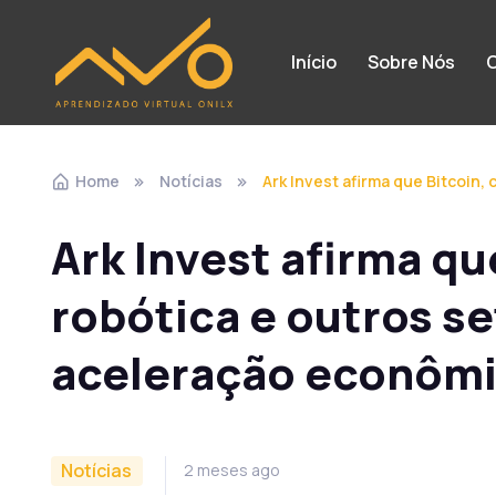
Início
Sobre Nós
C
Home
Notícias
Ark Invest afirma que Bitcoin,
Ark Invest afirma qu
robótica e outros se
aceleração econômi
Notícias
2 meses ago