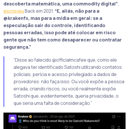
descoberta matemática, uma commodity digital”
,
escreveu
Back em 2021.
“E, aliás, não para a
@krakenfx, mas para a mídia em geral: se a
especulação sair do controle, identificando
pessoas erradas, isso pode até colocar em risco
gente que não tem como desaparecer ou contratar
segurança.”
“Disse ao falecido @officialmcafee que, como ele
alegava ter identificado Satoshi utilizando contatos
policiais, perícia e acesso privilegiado a dados de
provedores: não faça isso. Ou você expõe a pessoa
errada, criando riscos, ou você realmente expõe
Satoshi que, evidentemente, queria privacidade, o
que seria uma falta de consideração.”