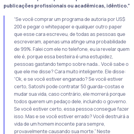
publicações profissionais ou acadêmicas, idêntico.”
“Se você comprar um programa de autoria por US$
200 e pegar o whitepaper e qualquer outro paper
que esse cara escreveu, de todas as pessoas que
escreveram, apenas uma atinge uma probabilidade
de 99%. Falei com ele no telefone, eu ia revelar quem
ele é, porque essa besteira é uma estupidez,
pessoas gastando tempo sobre nada… Você sabe o
que ele me disse? Cara muito inteligente. Ele disse:
“Ok, e se você estiver enganado? Se você estiver
certo, Satoshi pode contratar 50 guarda-costas e
mudar sua vida, caso contrário, ele morrerá porque
todos querem um pedaço dele, incluindo o governo.
Se você estiver certo, essa pessoa consegue fazer
isso. Mas e se você estiver errado? Você destruirá a
vida de um homem inocente para sempre,
provavelmente causando sua morte.” Neste