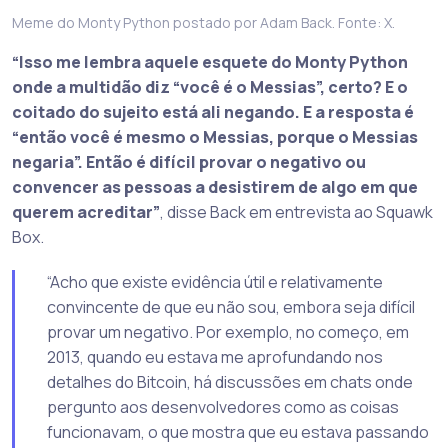
Meme do Monty Python postado por Adam Back. Fonte: X.
“Isso me lembra aquele esquete do Monty Python
onde a multidão diz “você é o Messias”, certo? E o
coitado do sujeito está ali negando. E a resposta é
“então você é mesmo o Messias, porque o Messias
negaria”. Então é difícil provar o negativo ou
convencer as pessoas a desistirem de algo em que
querem acreditar”
, disse Back em entrevista ao Squawk
Box.
“Acho que existe evidência útil e relativamente
convincente de que eu não sou, embora seja difícil
provar um negativo. Por exemplo, no começo, em
2013, quando eu estava me aprofundando nos
detalhes do Bitcoin, há discussões em chats onde
pergunto aos desenvolvedores como as coisas
funcionavam, o que mostra que eu estava passando