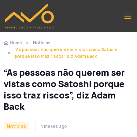
Home
Notícias
“As pessoas não querem ser vistas como Satoshi
porque isso traz riscos”, diz Adam Back
“As pessoas não querem ser
vistas como Satoshi porque
isso traz riscos”, diz Adam
Back
Notícias
4 meses ago