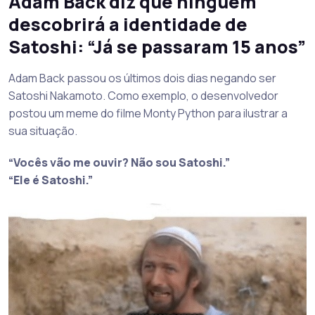
Adam Back diz que ninguém
descobrirá a identidade de
Satoshi: “Já se passaram 15 anos”
Adam Back passou os últimos dois dias negando ser
Satoshi Nakamoto. Como exemplo, o desenvolvedor
postou um meme do filme Monty Python para ilustrar a
sua situação.
“Vocês vão me ouvir? Não sou Satoshi.”
“Ele é Satoshi.”