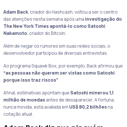
Adam Back
, criador do Hashcash, voltou a ser o centro
das atenções nesta semana após uma
investigação do
The New York Times apontá-lo como Satoshi
Nakamoto
, criador do Bitcoin.
Além de negar os rumores em suas redes sociais, o
desenvolvedor participou de diversas entrevistas.
Ao programa Squawk Box, por exemplo, Back afirmou que
“as pessoas não querem ser vistas como Satoshi
porque isso traz riscos”
.
Afinal, estimativas apontam que
Satoshi minerou 1,1
milhão de moedas
antes de desaparecer. A fortuna,
nunca movida, está avaliada em
US$ 80,2 bilhões
na
cotação atual.