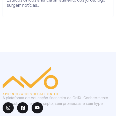
surgem notícias…
A plataforma de educação financeira da OnilX. Conhecimento
sério sobre o mercado cripto, sem promessas e sem hype.