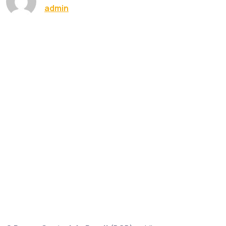
admin