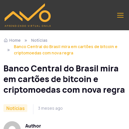
Home
Notícias
Banco Central do Brasil mira em cartões de bitcoin e
criptomoedas com nova regra
Banco Central do Brasil mira
em cartões de bitcoin e
criptomoedas com nova regra
Notícias
3 meses ago
Author