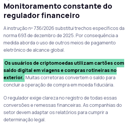
Monitoramento constante do
regulador financeiro
A instrução nº 736/2026 substitui trechos específicos da
norma 693 de dezembro de 2025. Por consequência a
medida aborda o uso de outros meios de pagamento
eletrônico de alcance global.
Os usuários de criptomoedas utilizam cartões com
saldo digital em viagens e compras rotineiras no
exterior.
Muitas corretoras convertem o saldo para
concluir a operação de compra em moeda fiduciária.
O regulador exige clareza no registro de todas essas
conversões e remessas financeiras. As companhias do
setor devem adaptar os relatórios para cumprir a
determinação legal.