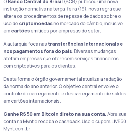
O
Banco Central do Brasil
(BCB) publicou uma nova
instrução normativa na terça-feira (19), nova regra que
altera os procedimentos de repasse de dados sobre o
uso de
criptomoedas
no mercado de câmbio, inclusive
em
cartões
emitidos por empresas do setor.
A autarquia foca nas
transferências internacionais e
nos pagamentos fora do país
. Diversas mudanças
afetam empresas que oferecem serviços financeiros
com criptoativos para os clientes.
Desta forma o órgão governamental atualiza a redação
da norma do ano anterior. O objetivo central envolve o
controle do carregamento e descarregamento de saldos
em cartões internacionais.
Ganhe R$ 50 em Bitcoin direto na sua conta.
Abra sua
conta na Mynt e receba o cashback. Use o cupom:LIVE50
Mynt.com.br