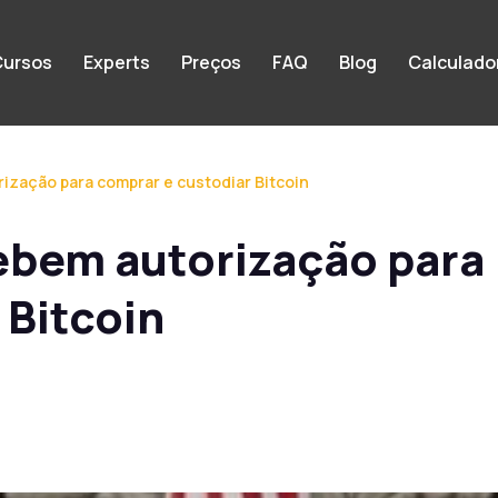
ursos
Experts
Preços
FAQ
Blog
Calculado
ização para comprar e custodiar Bitcoin
ebem autorização para
 Bitcoin