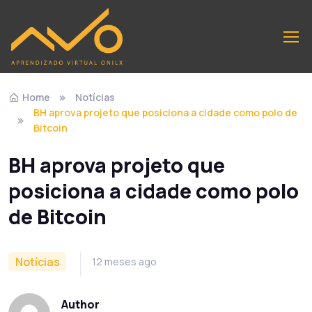
Home
Notícias
BH aprova projeto que posiciona a cidade como polo de
Bitcoin
BH aprova projeto que
posiciona a cidade como polo
de Bitcoin
Notícias
12 meses ago
Author