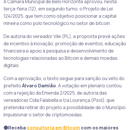
A Câmara Municipal de Belo Horizonte aprovou, nesta
terça-feira (12), em segundo turno, o Projeto de Lei
124/2025, que tem como objetivo posicionar a capital
mineira como polo tecnológico no setor de bitcoin.
De autoria do vereador Vile (PL), a proposta prevê ações
de incentivo à inovação, promoção de eventos, educação
financeira e apoio à pesquisa e desenvolvimento de
tecnologias relacionadas ao Bitcoin e demais moedas
digitais.
Com a aprovação, o texto segue para sanção ou veto do
prefeito
Álvaro Damião
. A votação em plenário contou
com a rejeição da Emenda 2/2025, de autoria das
vereadoras Cida Falabella e Iza Lourença (Psol), que
pretendia retirar do projeto a possibilidade de o Município
impulsionar o setor de criptomoedas.
🟠Receba
consultoria em Bitcoin
com os maiores