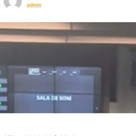
admin