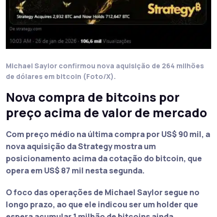
Michael Saylor confirmou nova aquisição de 264 milhões
de dólares em bitcoin (Foto/X).
Nova compra de bitcoins por
preço acima de valor de mercado
Com preço médio na última compra por US$ 90 mil, a
nova aquisição da Strategy mostra um
posicionamento acima da cotação do bitcoin, que
opera em US$ 87 mil nesta segunda.
O foco das operações de Michael Saylor segue no
longo prazo, ao que ele indicou ser um holder que
espera acumular 1 milhão de bitcoins ainda.