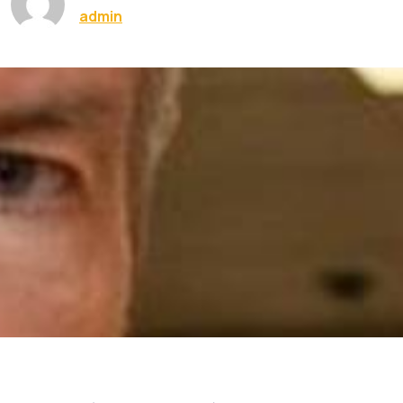
admin