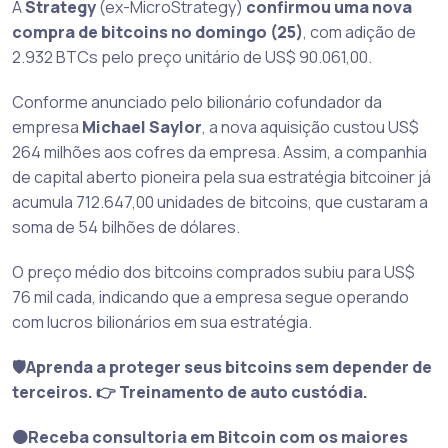
A
Strategy
(ex-MicroStrategy)
confirmou uma nova
compra de bitcoins no domingo (25)
, com adição de
2.932 BTCs pelo preço unitário de US$ 90.061,00.
Conforme anunciado pelo bilionário cofundador da
empresa
Michael Saylor
, a nova aquisição custou US$
264 milhões aos cofres da empresa. Assim, a companhia
de capital aberto pioneira pela sua estratégia bitcoiner já
acumula 712.647,00 unidades de bitcoins, que custaram a
soma de 54 bilhões de dólares.
O preço médio dos bitcoins comprados subiu para US$
76 mil cada, indicando que a empresa segue operando
com lucros bilionários em sua estratégia.
🛡️Aprenda a proteger seus bitcoins sem depender de
terceiros. 👉 Treinamento de auto custódia.
🟠Receba consultoria em Bitcoin com os maiores