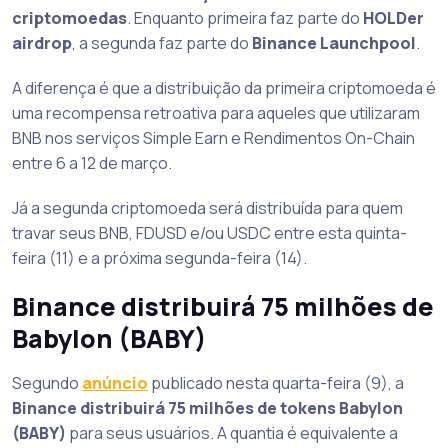
criptomoedas
. Enquanto primeira faz parte do
HOLDer
airdrop
, a segunda faz parte do
Binance Launchpool
.
A diferença é que a distribuição da primeira criptomoeda é
uma recompensa retroativa para aqueles que utilizaram
BNB nos serviços Simple Earn e Rendimentos On-Chain
entre 6 a 12 de março.
Já a segunda criptomoeda será distribuída para quem
travar seus BNB, FDUSD e/ou USDC entre esta quinta-
feira (11) e a próxima segunda-feira (14).
Binance distribuirá 75 milhões de
Babylon (BABY)
Segundo
anúncio
publicado nesta quarta-feira (9), a
Binance distribuirá 75 milhões de tokens Babylon
(BABY)
para seus usuários. A quantia é equivalente a