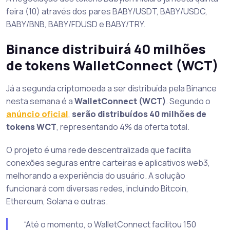
feira (10) através dos pares BABY/USDT, BABY/USDC,
BABY/BNB, BABY/FDUSD e BABY/TRY.
Binance distribuirá 40 milhões
de tokens WalletConnect (WCT)
Já a segunda criptomoeda a ser distribuída pela Binance
nesta semana é a
WalletConnect (WCT)
. Segundo o
anúncio oficial
,
serão distribuídos 40 milhões de
tokens WCT
, representando 4% da oferta total.
O projeto é uma rede descentralizada que facilita
conexões seguras entre carteiras e aplicativos web3,
melhorando a experiência do usuário. A solução
funcionará com diversas redes, incluindo Bitcoin,
Ethereum, Solana e outras.
“Até o momento, o WalletConnect facilitou 150