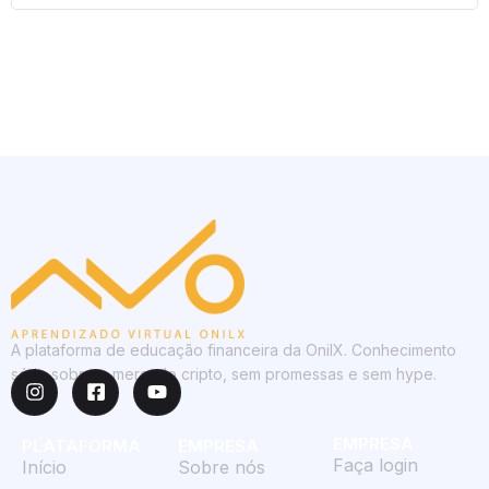
A plataforma de educação financeira da OnilX. Conhecimento
sério sobre o mercado cripto, sem promessas e sem hype.
EMPRESA
PLATAFORMA
EMPRESA
Faça login
Início
Sobre nós