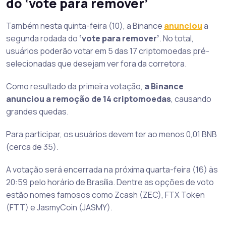
do ‘vote para remover’
Também nesta quinta-feira (10), a Binance
anunciou
a
segunda rodada do
‘vote para remover’
. No total,
usuários poderão votar em 5 das 17 criptomoedas pré-
selecionadas que desejam ver fora da corretora.
Como resultado da primeira votação,
a Binance
anunciou a remoção de 14 criptomoedas
, causando
grandes quedas.
Para participar, os usuários devem ter ao menos 0,01 BNB
(cerca de 35).
A votação será encerrada na próxima quarta-feira (16) às
20:59 pelo horário de Brasília. Dentre as opções de voto
estão nomes famosos como Zcash (ZEC), FTX Token
(FTT) e JasmyCoin (JASMY).