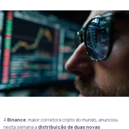
A
Binance
, maior corretora cripto do mundo, anunciou
nesta semana a
distribuição de duas novas