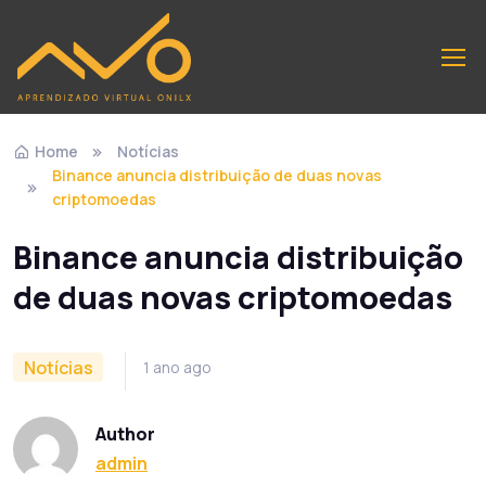
Home
Notícias
Binance anuncia distribuição de duas novas
criptomoedas
Binance anuncia distribuição
de duas novas criptomoedas
Notícias
1 ano ago
Author
admin