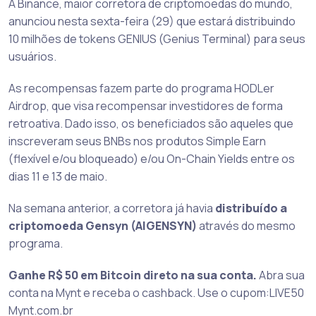
A Binance, maior corretora de criptomoedas do mundo,
anunciou nesta sexta-feira (29) que estará distribuindo
10 milhões de tokens GENIUS (Genius Terminal) para seus
usuários.
As recompensas fazem parte do programa HODLer
Airdrop, que visa recompensar investidores de forma
retroativa. Dado isso, os beneficiados são aqueles que
inscreveram seus BNBs nos produtos Simple Earn
(flexível e/ou bloqueado) e/ou On-Chain Yields entre os
dias 11 e 13 de maio.
Na semana anterior, a corretora já havia
distribuído a
criptomoeda Gensyn (AIGENSYN)
através do mesmo
programa.
Ganhe R$ 50 em Bitcoin direto na sua conta.
Abra sua
conta na Mynt e receba o cashback. Use o cupom:LIVE50
Mynt.com.br