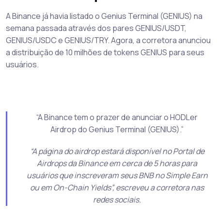
A Binance já havia listado o Genius Terminal (GENIUS) na
semana passada através dos pares GENIUS/USDT,
GENIUS/USDC e GENIUS/TRY. Agora, a corretora anunciou
a distribuição de 10 milhões de tokens GENIUS para seus
usuários.
“A Binance tem o prazer de anunciar o HODLer
Airdrop do Genius Terminal (GENIUS).”
“A página do airdrop estará disponível no Portal de
Airdrops da Binance em cerca de 5 horas para
usuários que inscreveram seus BNB no Simple Earn
ou em On-Chain Yields”, escreveu a corretora nas
redes sociais.