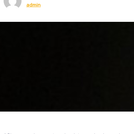
admin