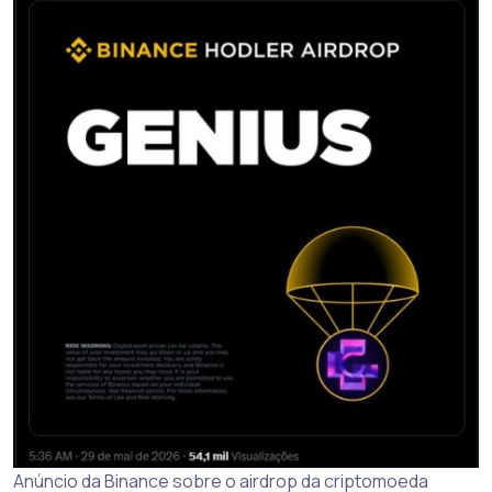
Anúncio da Binance sobre o airdrop da criptomoeda