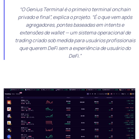
“O Genius Terminal é o primeiro terminal onchain
privado e final”, explica o projeto. “É o que vem após
agregadores, pontes baseadas em intents e
extensões de wallet — um sistema operacional de
trading criado sob medida para usuários profissionais
que querem DeFi sem a experiência de usuário do
DeFi.”