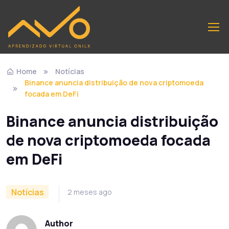
Home
Notícias
Binance anuncia distribuição de nova criptomoeda
focada em DeFi
Binance anuncia distribuição
de nova criptomoeda focada
em DeFi
Notícias
2 meses ago
Author