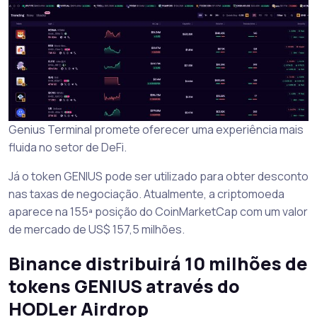
Genius Terminal promete oferecer uma experiência mais
fluida no setor de DeFi.
Já o token GENIUS pode ser utilizado para obter desconto
nas taxas de negociação. Atualmente, a criptomoeda
aparece na 155ª posição do CoinMarketCap com um valor
de mercado de US$ 157,5 milhões.
Binance distribuirá 10 milhões de
tokens GENIUS através do
HODLer Airdrop