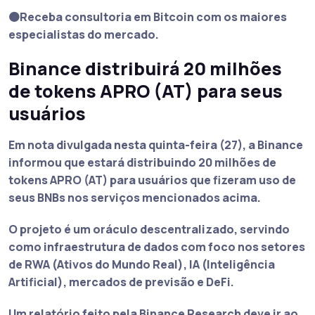
🟠Receba consultoria em Bitcoin com os maiores
especialistas do mercado.
Binance distribuirá 20 milhões
de tokens APRO (AT) para seus
usuários
Em nota divulgada nesta quinta-feira (27), a Binance
informou que estará distribuindo 20 milhões de
tokens APRO (AT) para usuários que fizeram uso de
seus BNBs nos serviços mencionados acima.
O projeto é um oráculo descentralizado, servindo
como infraestrutura de dados com foco nos setores
de RWA (Ativos do Mundo Real), IA (Inteligência
Artificial), mercados de previsão e DeFi.
Um relatório feito pela Binance Research deve ir ao