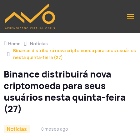
Home
Notícias
Binance distribuirá nova criptomoeda para seus usuários
nesta quinta-feira (27)
Binance distribuirá nova
criptomoeda para seus
usuários nesta quinta-feira
(27)
Notícias
8 meses ago