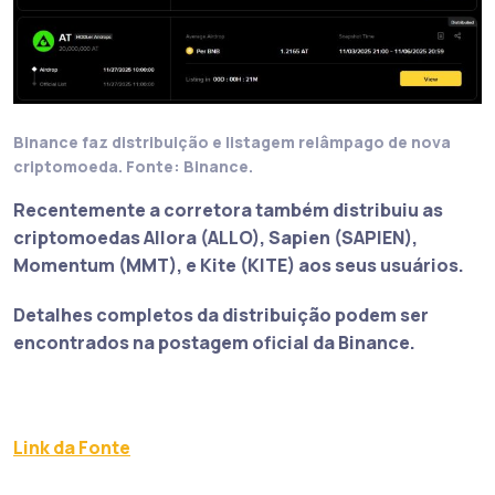
Binance faz distribuição e listagem relâmpago de nova
criptomoeda. Fonte: Binance.
Recentemente a corretora também distribuiu as
criptomoedas Allora (ALLO), Sapien (SAPIEN),
Momentum (MMT), e Kite (KITE) aos seus usuários.
Detalhes completos da distribuição podem ser
encontrados na postagem oficial da Binance.
Link da Fonte