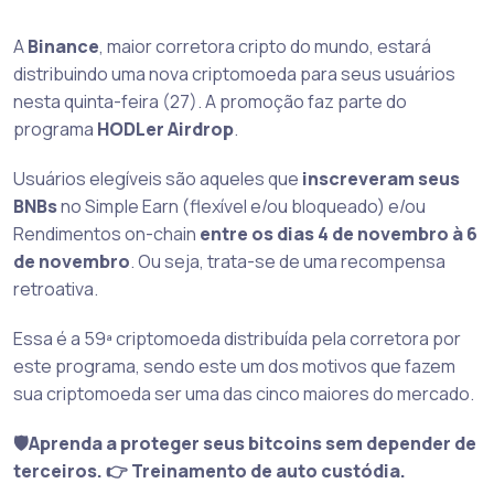
A
Binance
, maior corretora cripto do mundo, estará
distribuindo uma nova criptomoeda para seus usuários
nesta quinta-feira (27). A promoção faz parte do
programa
HODLer Airdrop
.
Usuários elegíveis são aqueles que
inscreveram seus
BNBs
no Simple Earn (flexível e/ou bloqueado) e/ou
Rendimentos on-chain
entre os dias 4 de novembro à 6
de novembro
. Ou seja, trata-se de uma recompensa
retroativa.
Essa é a 59ª criptomoeda distribuída pela corretora por
este programa, sendo este um dos motivos que fazem
sua criptomoeda ser uma das cinco maiores do mercado.
🛡️Aprenda a proteger seus bitcoins sem depender de
terceiros. 👉 Treinamento de auto custódia.