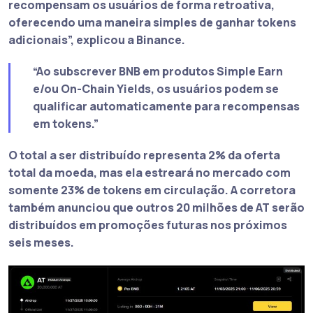
recompensam os usuários de forma retroativa,
oferecendo uma maneira simples de ganhar tokens
adicionais”
, explicou a Binance.
“Ao subscrever BNB em produtos Simple Earn
e/ou On-Chain Yields, os usuários podem se
qualificar automaticamente para recompensas
em tokens.”
O total a ser distribuído representa 2% da oferta
total da moeda, mas ela estreará no mercado com
somente 23% de tokens em circulação. A corretora
também anunciou que outros 20 milhões de AT serão
distribuídos em promoções futuras nos próximos
seis meses.