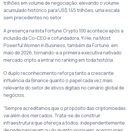
trilhões em volume de negociação, elevando o volume
acumulado histórico para US$ 145 trilhões, uma escala
sem precedentes no setor.
A presença na lista Fortune Crypto 100 acontece após a
inclusão da Co-CEO e cofundadora, Yi He, na Most
Powerful Women in Business, também da Fortune, em
maio de 2026, tornando-a a primeira executiva nativado
mercado cripto a entrar no ranking em toda história.
O duplo reconhecimento reforça tanto a crescente
influência da Binance quanto o papel cada vez mais
relevante do setor de ativos digitais no cenário global de
negócios.
“Sempre acreditamos que o propósito das criptomoedas
vai além dos mercados. Trata-se de construir
infraestrutura que ofereça a todos, independentemente
de onde nasceram ou do quanto possuem, acesso mais