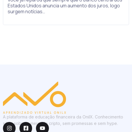
Estados Unidos anuncia um aumento dos juros, logo
surgem notícias…
A plataforma de educação financeira da OnilX. Conhecimento
sério sobre o mercado cripto, sem promessas e sem hype.