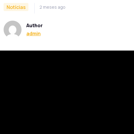
Notícias
2 meses ago
Author
admin