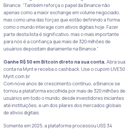
Binance. “Também reforça o papel da Binance não
apenas como a maior exchange em volume negociado,
mas como uma das forças que estão definindo a forma
como o mundo interage com ativos digitais hoje. Fazer
parte desta lista é significativo, mas o mais importante
para nós é a confiança que mais de 320 milhões de
usuários depositam diariamente na Binance.”
Ganhe R$ 50 em Bitcoin direto na sua conta.
Abra sua
conta na Mynt e receba o cashback. Use o cupom:LIVE50
Mynt.com.br
Com nove anos de crescimento contínuo, a Binance se
tornou a plataforma escolhida por mais de 320 milhões de
usuários em todo o mundo, desde investidores iniciantes
até instituições, e um dos pilares dos mercados globais
de ativos digitais.
Somente em 2025, a plataforma processou US$ 34