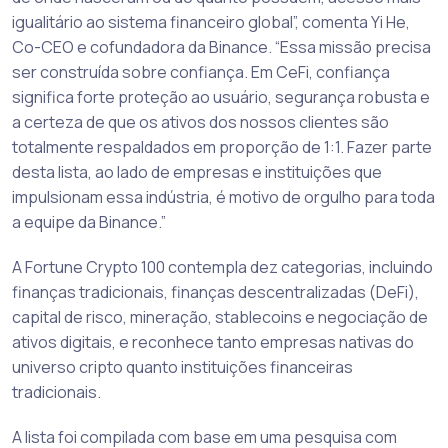
igualitário ao sistema financeiro global”, comenta Yi He,
Co-CEO e cofundadora da Binance. “Essa missão precisa
ser construída sobre confiança. Em CeFi, confiança
significa forte proteção ao usuário, segurança robusta e
a certeza de que os ativos dos nossos clientes são
totalmente respaldados em proporção de 1:1. Fazer parte
desta lista, ao lado de empresas e instituições que
impulsionam essa indústria, é motivo de orgulho para toda
a equipe da Binance.”
A Fortune Crypto 100 contempla dez categorias, incluindo
finanças tradicionais, finanças descentralizadas (DeFi),
capital de risco, mineração, stablecoins e negociação de
ativos digitais, e reconhece tanto empresas nativas do
universo cripto quanto instituições financeiras
tradicionais.
A lista foi compilada com base em uma pesquisa com