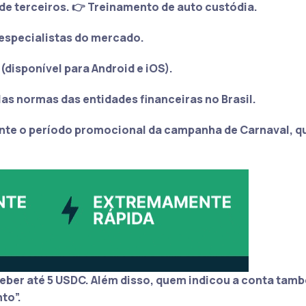
de terceiros. 👉 Treinamento de auto custódia.
especialistas do mercado.
 (disponível para Android e iOS).
las normas das entidades financeiras no Brasil.
nte o período promocional da campanha de Carnaval, qu
eber até 5 USDC. Além disso, quem indicou a conta tam
to”.