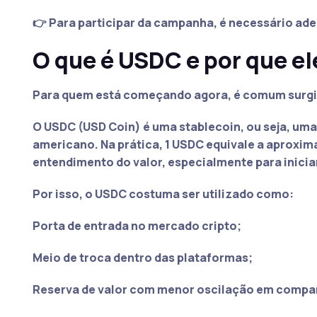
👉 Para participar da campanha, é necessário aderir
O que é USDC e por que el
Para quem está começando agora, é comum surgir 
O USDC (USD Coin) é uma stablecoin, ou seja, um
americano. Na prática, 1 USDC equivale a aproximad
entendimento do valor, especialmente para inicia
Por isso, o USDC costuma ser utilizado como:
Porta de entrada no mercado cripto;
Meio de troca dentro das plataformas;
Reserva de valor com menor oscilação em compa