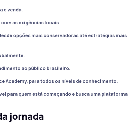
a e venda.
 com as exigências locais.
 desde opções mais conservadoras até estratégias mais
obalmente.
ndimento ao público brasileiro.
nce Academy, para todos os níveis de conhecimento.
ível para quem está começando e busca uma plataform
da jornada