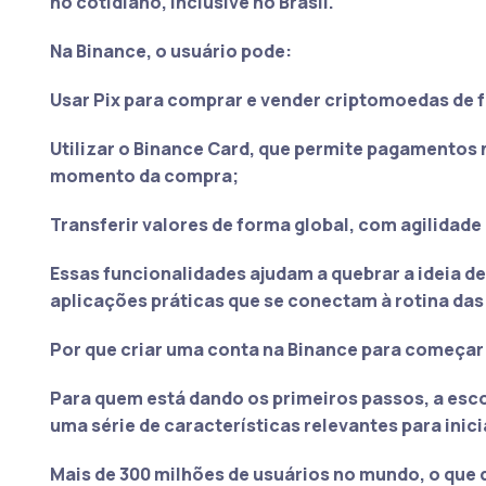
no cotidiano, inclusive no Brasil.
Na Binance, o usuário pode:
Usar Pix para comprar e vender criptomoedas de 
Utilizar o Binance Card, que permite pagamentos 
momento da compra;
Transferir valores de forma global, com agilidade
Essas funcionalidades ajudam a quebrar a ideia 
aplicações práticas que se conectam à rotina das
Por que criar uma conta na Binance para começar 
Para quem está dando os primeiros passos, a esco
uma série de características relevantes para inic
Mais de 300 milhões de usuários no mundo, o que