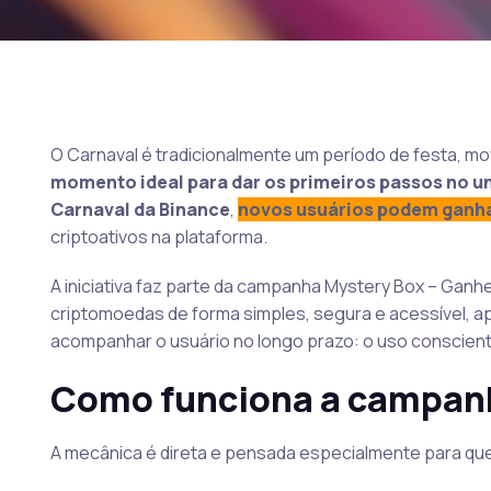
O Carnaval é tradicionalmente um período de festa, m
momento ideal para dar os primeiros passos no u
Carnaval da Binance
,
novos usuários podem ganha
criptoativos na plataforma.
A iniciativa faz parte da campanha Mystery Box – Ganh
criptomoedas de forma simples, segura e acessível, a
acompanhar o usuário no longo prazo: o uso consciente 
Como funciona a campanh
A mecânica é direta e pensada especialmente para qu