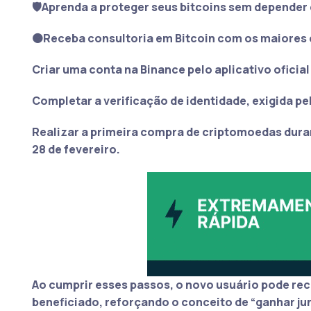
🛡️Aprenda a proteger seus bitcoins sem depender 
🟠Receba consultoria em Bitcoin com os maiores 
Criar uma conta na Binance pelo aplicativo oficial
Completar a verificação de identidade, exigida pe
Realizar a primeira compra de criptomoedas dura
28 de fevereiro.
Ao cumprir esses passos, o novo usuário pode rec
beneficiado, reforçando o conceito de “ganhar jun