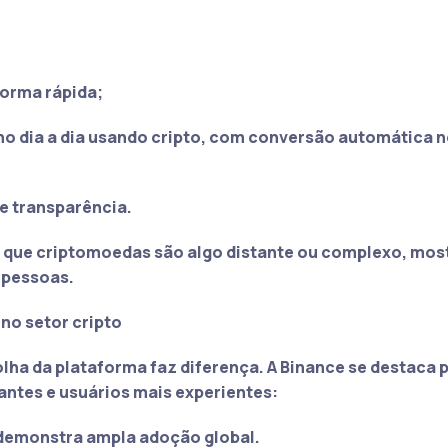
forma rápida;
no dia a dia usando cripto, com conversão automática 
 e transparência.
de que criptomoedas são algo distante ou complexo, mo
 pessoas.
no setor cripto
lha da plataforma faz diferença. A Binance se destaca p
iantes e usuários mais experientes:
 demonstra ampla adoção global.