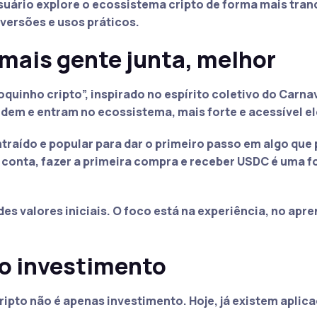
ário explore o ecossistema cripto de forma mais tranq
ersões e usos práticos.
 mais gente junta, melhor
uinho cripto”, inspirado no espírito coletivo do Carnava
dem e entram no ecossistema, mais forte e acessível el
raído e popular para dar o primeiro passo em algo que
 conta, fazer a primeira compra e receber USDC é uma 
 valores iniciais. O foco está na experiência, no apre
o investimento
ipto não é apenas investimento. Hoje, já existem aplica