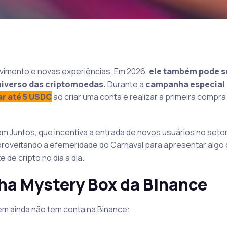
ovimento e novas experiências. Em 2026,
ele também pode s
niverso das criptomoedas.
Durante a
campanha especial
r até 5 USDC
ao criar uma conta e realizar a primeira compra
em Juntos, que incentiva a entrada de novos usuários no seto
proveitando a efemeridade do Carnaval para apresentar algo
de cripto no dia a dia.
a Mystery Box da Binance
em ainda não tem conta na Binance: