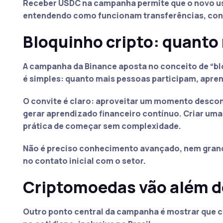
Receber USDC na campanha permite que o novo usu
entendendo como funcionam transferências, conv
Bloquinho cripto: quanto
A campanha da Binance aposta no conceito de “bloq
é simples: quanto mais pessoas participam, apren
O convite é claro: aproveitar um momento descont
gerar aprendizado financeiro contínuo. Criar uma
prática de começar sem complexidade.
Não é preciso conhecimento avançado, nem grandes
no contato inicial com o setor.
Criptomoedas vão além d
Outro ponto central da campanha é mostrar que cr