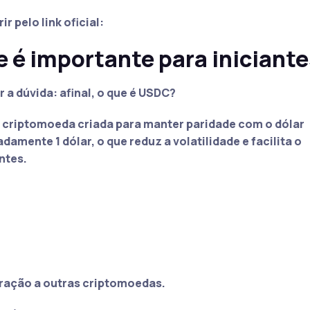
 pelo link oficial:
e é importante para iniciante
a dúvida: afinal, o que é USDC?
a criptomoeda criada para manter paridade com o dólar
amente 1 dólar, o que reduz a volatilidade e facilita o
ntes.
ração a outras criptomoedas.