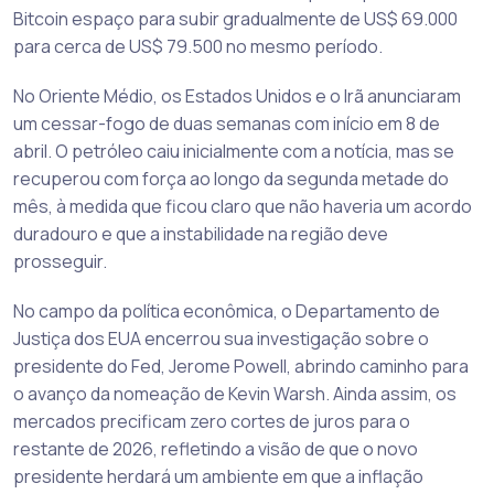
Bitcoin espaço para subir gradualmente de US$ 69.000
para cerca de US$ 79.500 no mesmo período.
No Oriente Médio, os Estados Unidos e o Irã anunciaram
um cessar-fogo de duas semanas com início em 8 de
abril. O petróleo caiu inicialmente com a notícia, mas se
recuperou com força ao longo da segunda metade do
mês, à medida que ficou claro que não haveria um acordo
duradouro e que a instabilidade na região deve
prosseguir.
No campo da política econômica, o Departamento de
Justiça dos EUA encerrou sua investigação sobre o
presidente do Fed, Jerome Powell, abrindo caminho para
o avanço da nomeação de Kevin Warsh. Ainda assim, os
mercados precificam zero cortes de juros para o
restante de 2026, refletindo a visão de que o novo
presidente herdará um ambiente em que a inflação