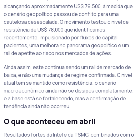
alcançando aproximadamente US$ 79.500, à medida que
o cenário geopolítico passou de conflito para uma
cautelosa desescalada. O movimento testou o nível de
resistência de US$ 78.000 que identificamos
recentemente, impulsionado por fluxos de capital
pacientes, uma melhora no panorama geopolítico e um
rali de apetite ao risco nos mercados de ações.
Ainda assim, este continua sendo um rali de mercado de
baixa, e não uma mudança de regime confirmada. O nível
atual tem se mantido como resistência; o cenário
macroeconômico ainda não se dissipou completamente;
e a base está se fortalecendo, mas a confirmação de
tendência ainda não ocorreu.
O que aconteceu em abril
Resultados fortes da Intel e da TSMC, combinados com o