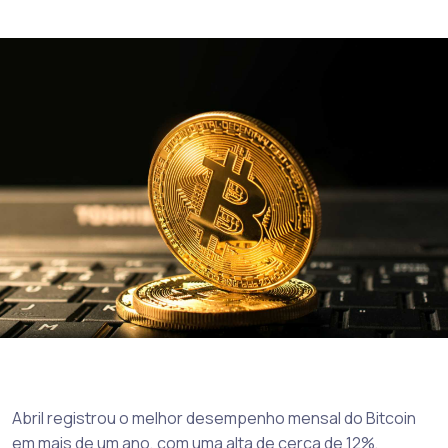
Abril registrou o melhor desempenho mensal do Bitcoin
em mais de um ano, com uma alta de cerca de 12%,