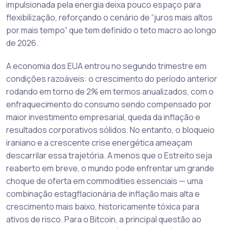
impulsionada pela energia deixa pouco espaço para
flexibilização, reforçando o cenário de “juros mais altos
por mais tempo” que tem definido o teto macro ao longo
de 2026.
A economia dos EUA entrou no segundo trimestre em
condições razoáveis: o crescimento do período anterior
rodando em torno de 2% em termos anualizados, com o
enfraquecimento do consumo sendo compensado por
maior investimento empresarial, queda da inflação e
resultados corporativos sólidos. No entanto, o bloqueio
iraniano e a crescente crise energética ameaçam
descarrilar essa trajetória. A menos que o Estreito seja
reaberto em breve, o mundo pode enfrentar um grande
choque de oferta em commodities essenciais — uma
combinação estagflacionária de inflação mais alta e
crescimento mais baixo, historicamente tóxica para
ativos de risco. Para o Bitcoin, a principal questão ao