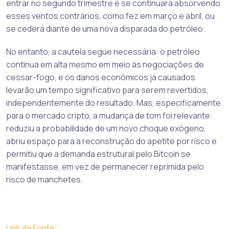
entrar no segundo trimestre é se continuará absorvendo
esses ventos contrários, como fez em março e abril, ou
se cederá diante de uma nova disparada do petróleo.
No entanto, a cautela segue necessária: o petróleo
continua em alta mesmo em meio às negociações de
cessar-fogo, e os danos econômicos já causados
levarão um tempo significativo para serem revertidos,
independentemente do resultado. Mas, especificamente
para o mercado cripto, a mudança de tom foi relevante:
reduziu a probabilidade de um novo choque exógeno,
abriu espaço para a reconstrução do apetite por risco e
permitiu que a demanda estrutural pelo Bitcoin se
manifestasse, em vez de permanecer reprimida pelo
risco de manchetes.
Link da Fonte