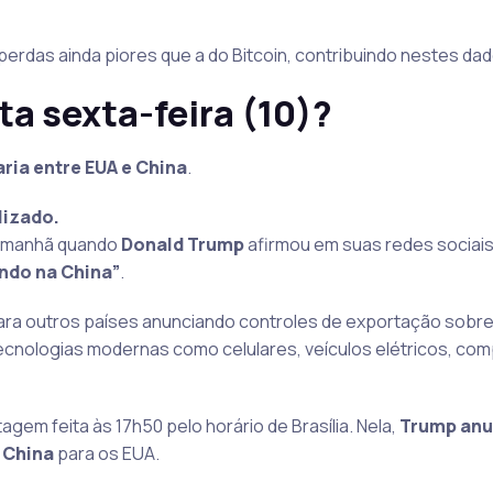
erdas ainda piores que a do Bitcoin, contribuindo nestes dad
ta sexta-feira (10)?
aria entre EUA e China
.
lizado.
da manhã quando
Donald Trump
afirmou em suas redes sociai
ndo na China”
.
para outros países anunciando controles de exportação sobre
ecnologias modernas como celulares, veículos elétricos, co
gem feita às 17h50 pelo horário de Brasília. Nela,
Trump anu
 China
para os EUA.