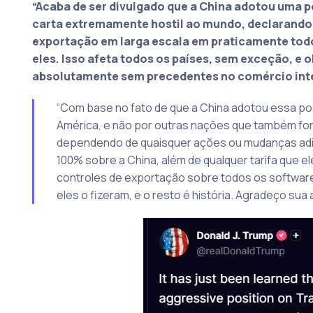
“Acaba de ser divulgado que a China adotou uma 
carta extremamente hostil ao mundo, declarando qu
exportação em larga escala em praticamente todo
eles. Isso afeta todos os países, sem exceção, e 
absolutamente sem precedentes no comércio inte
“Com base no fato de que a China adotou essa p
América, e não por outras nações que também for
dependendo de quaisquer ações ou mudanças adici
100% sobre a China, além de qualquer tarifa que
controles de exportação sobre todos os softwares 
eles o fizeram, e o resto é história. Agradeço sua