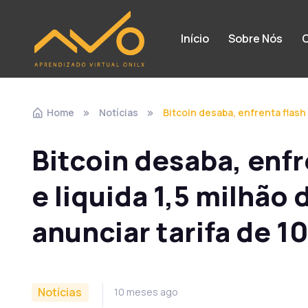
Início
Sobre Nós
C
Home
Notícias
Bitcoin desaba, enfrenta flash
Bitcoin desaba, enfr
e liquida 1,5 milhão
anunciar tarifa de 
Notícias
10 meses ago