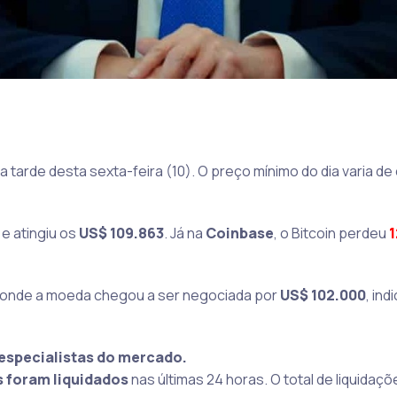
 tarde desta sexta-feira (10). O preço mínimo do dia varia de
e atingiu os
US$ 109.863
. Já na
Coinbase
, o Bitcoin perdeu
 onde a moeda chegou a ser negociada por
US$ 102.000
, in
especialistas do mercado.
s foram liquidados
nas últimas 24 horas. O total de liquidaç