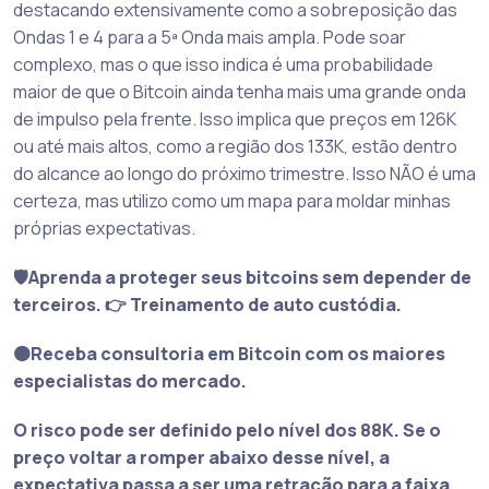
destacando extensivamente como a sobreposição das
Ondas 1 e 4 para a 5ª Onda mais ampla. Pode soar
complexo, mas o que isso indica é uma probabilidade
maior de que o Bitcoin ainda tenha mais uma grande onda
de impulso pela frente. Isso implica que preços em 126K
ou até mais altos, como a região dos 133K, estão dentro
do alcance ao longo do próximo trimestre. Isso NÃO é uma
certeza, mas utilizo como um mapa para moldar minhas
próprias expectativas.
🛡️Aprenda a proteger seus bitcoins sem depender de
terceiros. 👉 Treinamento de auto custódia.
🟠Receba consultoria em Bitcoin com os maiores
especialistas do mercado.
O risco pode ser definido pelo nível dos 88K. Se o
preço voltar a romper abaixo desse nível, a
expectativa passa a ser uma retração para a faixa