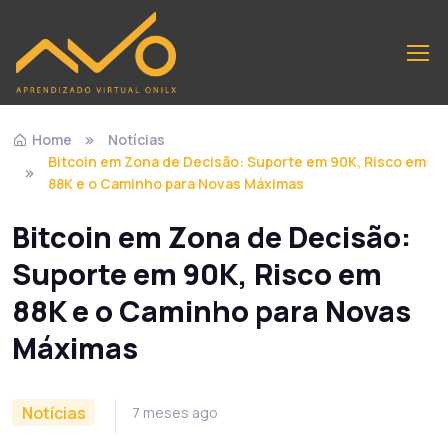
Home
Notícias
Bitcoin em Zona de Decisão: Suporte em 90K, Risco em
88K e o Caminho para Novas Máximas
Bitcoin em Zona de Decisão:
Suporte em 90K, Risco em
88K e o Caminho para Novas
Máximas
Notícias
7 meses ago