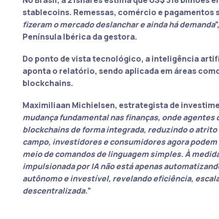
stablecoins. Remessas, comércio e pagamentos sã
fizeram o mercado deslanchar e ainda há demanda
”
Península Ibérica da gestora.
Do ponto de vista tecnológico, a inteligência arti
aponta o relatório, sendo aplicada em áreas como
blockchains.
Maximiliaan Michielsen, estrategista de investime
mudança fundamental nas finanças, onde agentes d
blockchains de forma integrada, reduzindo o atrit
campo, investidores e consumidores agora podem ac
meio de comandos de linguagem simples. À medida 
impulsionada por IA não está apenas automatizando
autônomo e investível, revelando eficiência, esc
descentralizada.
”