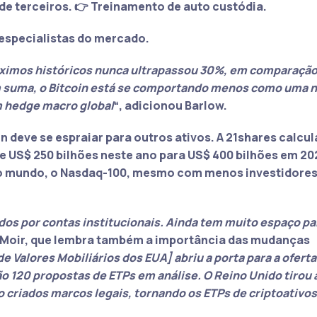
de terceiros. 👉 Treinamento de auto custódia.
especialistas do mercado.
áximos históricos nunca ultrapassou 30%, em comparaçã
Em suma, o Bitcoin está se comportando menos como uma 
m hedge macro global
“, adicionou Barlow.
 deve se espraiar para outros ativos. A 21shares calcul
e US$ 250 bilhões neste ano para US$ 400 bilhões em 20
do mundo, o Nasdaq-100, mesmo com menos investidore
dos por contas institucionais. Ainda tem muito espaço pa
an Moir, que lembra também a importância das mudanças
 Valores Mobiliários dos EUA] abriu a porta para a oferta
o 120 propostas de ETPs em análise. O Reino Unido tirou 
o criados marcos legais, tornando os ETPs de criptoativo