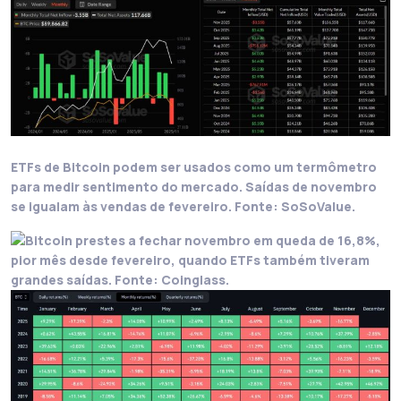
ETFs de Bitcoin podem ser usados como um termômetro
para medir sentimento do mercado. Saídas de novembro
se igualam às vendas de fevereiro. Fonte: SoSoValue.