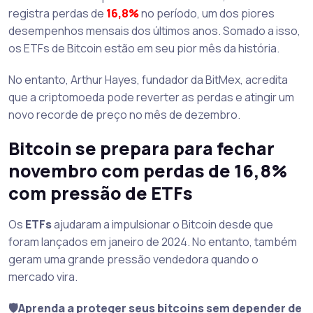
registra perdas de
16,8%
no período, um dos piores
desempenhos mensais dos últimos anos. Somado a isso,
os ETFs de Bitcoin estão em seu pior mês da história.
No entanto, Arthur Hayes, fundador da BitMex, acredita
que a criptomoeda pode reverter as perdas e atingir um
novo recorde de preço no mês de dezembro.
Bitcoin se prepara para fechar
novembro com perdas de 16,8%
com pressão de ETFs
Os
ETFs
ajudaram a impulsionar o Bitcoin desde que
foram lançados em janeiro de 2024. No entanto, também
geram uma grande pressão vendedora quando o
mercado vira.
🛡️Aprenda a proteger seus bitcoins sem depender de