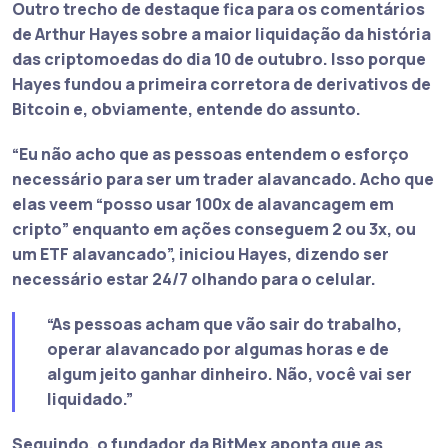
Outro trecho de destaque fica para os comentários
de Arthur Hayes sobre a
maior liquidação da história
das criptomoedas
do dia 10 de outubro. Isso porque
Hayes fundou a primeira corretora de derivativos de
Bitcoin e, obviamente, entende do assunto.
“Eu não acho que as pessoas entendem o esforço
necessário para ser um trader alavancado. Acho que
elas veem “posso usar 100x de alavancagem em
cripto” enquanto em ações conseguem 2 ou 3x, ou
um ETF alavancado”
, iniciou Hayes, dizendo ser
necessário estar 24/7 olhando para o celular.
“As pessoas acham que vão sair do trabalho,
operar alavancado por algumas horas e de
algum jeito ganhar dinheiro. Não, você vai ser
liquidado.”
Seguindo, o fundador da BitMex aponta que as