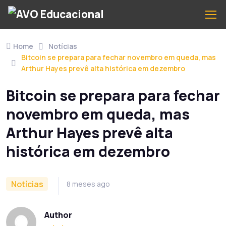
Home
Notícias
Bitcoin se prepara para fechar novembro em queda, mas
Arthur Hayes prevê alta histórica em dezembro
Bitcoin se prepara para fechar
novembro em queda, mas
Arthur Hayes prevê alta
histórica em dezembro
Notícias
8 meses ago
Author