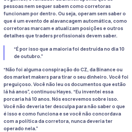
pessoas nem sequer sabem como corretoras
funcionam por dentro. Ou seja, operam sem saber o
que é um evento de alavancagem automática, como
corretoras marcam e atualizam posições e outros
detalhes que traders profissionais devem saber.
“É por isso que a maioria foi destruída no dia 10
de outubro.”
“Não foi alguma conspiração do CZ, da Binance ou
dos market makers para tirar o seu dinheiro. Você foi
preguiçoso. Você não leu os documentos que estão
lá há anos”
, continuou Hayes.
“Eu inventei essa
porcaria há 10 anos. Nós escrevemos sobre isso.
Você não deveria ter desculpa para não saber o que
é isso e como funciona e se você não concordava
com a política da corretora, nunca deveria ter
operado nela.”