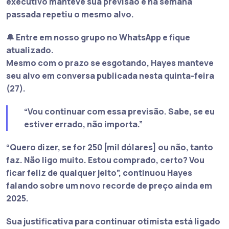
executivo manteve sua previsão e na semana
passada repetiu o mesmo alvo.
🔔 Entre em nosso grupo no WhatsApp e fique
atualizado.
Mesmo com o prazo se esgotando, Hayes manteve
seu alvo em conversa publicada nesta quinta-feira
(27).
“Vou continuar com essa previsão. Sabe, se eu
estiver errado, não importa.”
“Quero dizer, se for 250 [mil dólares] ou não, tanto
faz. Não ligo muito. Estou comprado, certo? Vou
ficar feliz de qualquer jeito”
, continuou Hayes
falando sobre um novo recorde de preço ainda em
2025.
Sua justificativa para continuar otimista está ligado