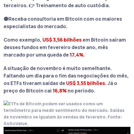
terceiros. 👉 Treinamento de auto custódia.
🟠Receba consultoria em Bitcoin com os maiores
especialistas do mercado.
Como exemplo,
US$ 3,56 bilhões
em Bitcoin saíram
desses fundos em
fevereiro
deste ano, mês
marcado por uma queda de
17,4%
.
A situação de
novembro
é muito semelhante.
Faltando um dia para o fim das negociações do mês,
os ETFs tiveram saídas de
US$ 3,55 bilhões
. Já o
preço do Bitcoin cai
16,8%
no período.