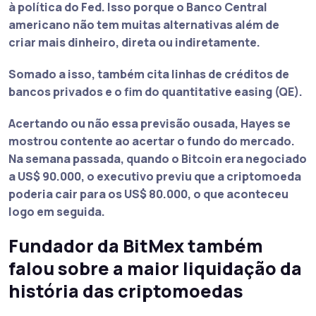
à política do Fed. Isso porque o Banco Central
americano não tem muitas alternativas além de
criar mais dinheiro, direta ou indiretamente.
Somado a isso, também cita linhas de créditos de
bancos privados e o fim do quantitative easing (QE).
Acertando ou não essa previsão ousada, Hayes se
mostrou contente ao acertar o fundo do mercado.
Na semana passada, quando o Bitcoin era negociado
a US$ 90.000, o
executivo previu que a criptomoeda
poderia cair para os US$ 80.000
, o que aconteceu
logo em seguida.
Fundador da BitMex também
falou sobre a maior liquidação da
história das criptomoedas