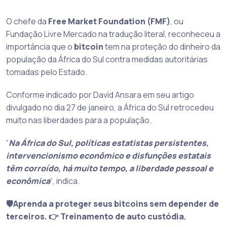
O chefe da
Free Market Foundation (FMF)
, ou
Fundação Livre Mercado na tradução literal, reconheceu a
importância que o
bitcoin
tem na proteção do dinheiro da
população da África do Sul contra medidas autoritárias
tomadas pelo Estado.
Conforme indicado por David Ansara em seu artigo
divulgado no dia 27 de janeiro, a África do Sul retrocedeu
muito nas liberdades para a população.
“
Na África do Sul, políticas estatistas persistentes,
intervencionismo econômico e disfunções estatais
têm corroído, há muito tempo, a liberdade pessoal e
econômica
“, indica.
🛡️Aprenda a proteger seus bitcoins sem depender de
terceiros. 👉 Treinamento de auto custódia.