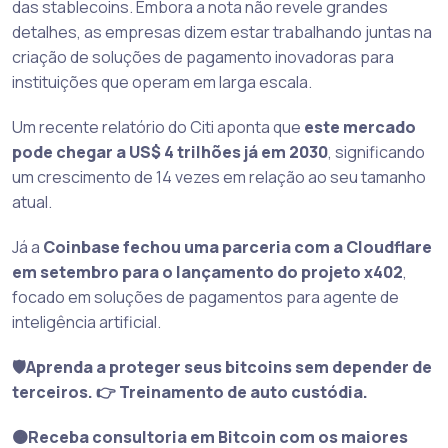
das stablecoins. Embora a nota não revele grandes
detalhes, as empresas dizem estar trabalhando juntas na
criação de soluções de pagamento inovadoras para
instituições que operam em larga escala.
Um recente relatório do Citi aponta que
este mercado
pode chegar a US$ 4 trilhões já em 2030
, significando
um crescimento de 14 vezes em relação ao seu tamanho
atual.
Já a
Coinbase fechou uma parceria com a Cloudflare
em setembro para o lançamento do projeto x402
,
focado em soluções de pagamentos para agente de
inteligência artificial.
🛡️Aprenda a proteger seus bitcoins sem depender de
terceiros. 👉 Treinamento de auto custódia.
🟠Receba consultoria em Bitcoin com os maiores