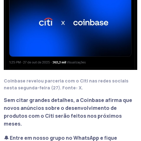
Coinbase revelou parceria com o Citi nas redes sociais
nesta segunda-feira (27). Fonte: X.
Sem citar grandes detalhes, a Coinbase afirma que
novos anúncios sobre o desenvolvimento de
produtos com o Citi serão feitos nos próximos
meses.
🔔 Entre em nosso grupo no WhatsApp e fique