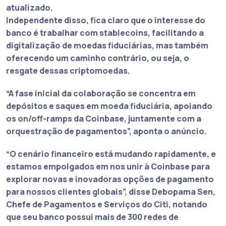
atualizado.
Independente disso, fica claro que o interesse do
banco é trabalhar com stablecoins, facilitando a
digitalização de moedas fiduciárias, mas também
oferecendo um caminho contrário, ou seja, o
resgate dessas criptomoedas.
“A fase inicial da colaboração se concentra em
depósitos e saques em moeda fiduciária, apoiando
os on/off-ramps da Coinbase, juntamente com a
orquestração de pagamentos”
, aponta o anúncio.
“O cenário financeiro está mudando rapidamente, e
estamos empolgados em nos unir à Coinbase para
explorar novas e inovadoras opções de pagamento
para nossos clientes globais”
, disse Debopama Sen,
Chefe de Pagamentos e Serviços do Citi, notando
que seu banco possui mais de 300 redes de