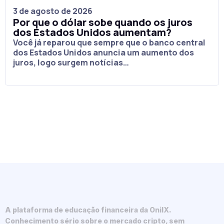
3 de agosto de 2026
Por que o dólar sobe quando os juros
dos Estados Unidos aumentam?
Você já reparou que sempre que o banco central
dos Estados Unidos anuncia um aumento dos
juros, logo surgem notícias…
A plataforma de educação financeira da OnilX.
Conhecimento sério sobre o mercado cripto, sem