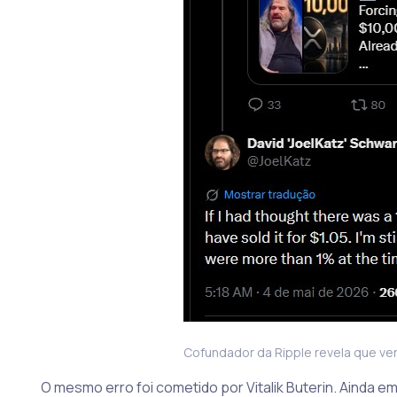
Cofundador da Ripple revela que ven
O mesmo erro foi cometido por Vitalik Buterin. Ainda em