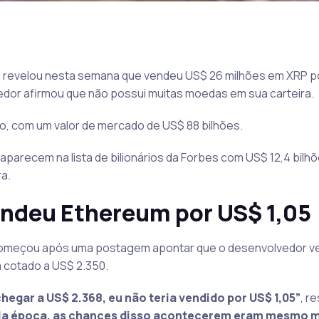
e, revelou nesta semana que vendeu US$ 26 milhões em XRP po
dor afirmou que não possui muitas moedas em sua carteira.
o, com um valor de mercado de US$ 88 bilhões.
aparecem na lista de bilionários da Forbes com US$ 12,4 bilh
a.
ndeu Ethereum por US$ 1,05
 começou após uma postagem apontar que o desenvolvedor 
 cotado a US$ 2.350.
hegar a US$ 2.368, eu não teria vendido por US$ 1,05”
, r
uela época, as chances disso acontecerem eram mesmo 