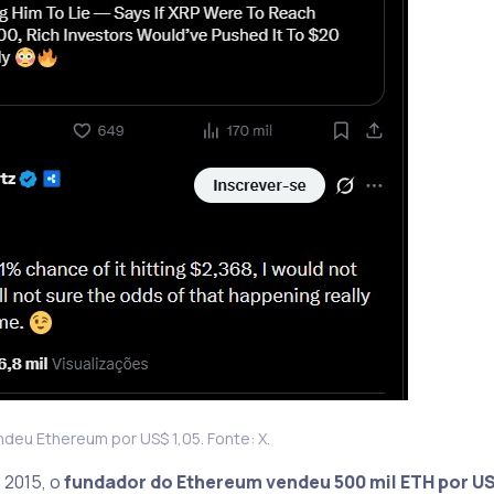
deu Ethereum por US$ 1,05. Fonte: X.
 2015, o
fundador do Ethereum vendeu 500 mil ETH por US