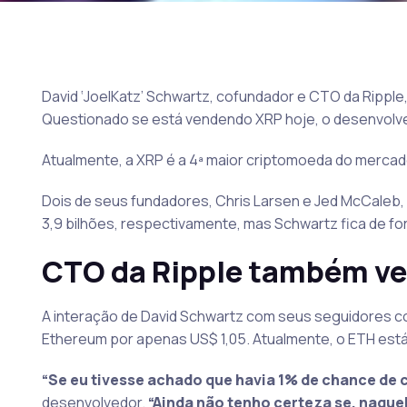
David ‘JoelKatz’ Schwartz, cofundador e CTO da Rippl
Questionado se está vendendo XRP hoje, o desenvolve
Atualmente, a XRP é a 4ª maior criptomoeda do mercad
Dois de seus fundadores, Chris Larsen e Jed McCaleb, 
3,9 bilhões, respectivamente, mas Schwartz fica de for
CTO da Ripple também ve
A interação de David Schwartz com seus seguidores
Ethereum por apenas US$ 1,05. Atualmente, o ETH está
“Se eu tivesse achado que havia 1% de chance de c
desenvolvedor.
“Ainda não tenho certeza se, naq