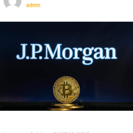
admin