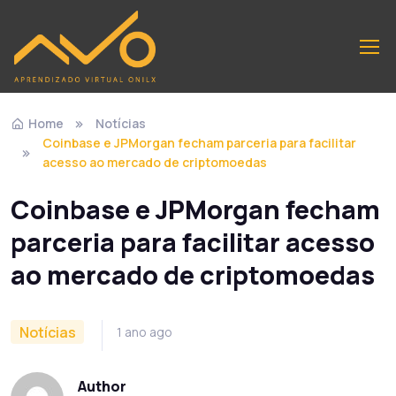
Home
Notícias
Coinbase e JPMorgan fecham parceria para facilitar
acesso ao mercado de criptomoedas
Coinbase e JPMorgan fecham
parceria para facilitar acesso
ao mercado de criptomoedas
Notícias
1 ano ago
Author