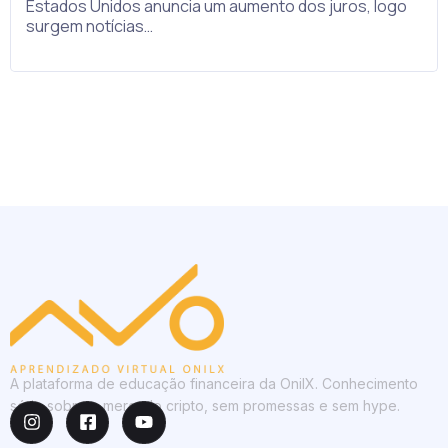
Estados Unidos anuncia um aumento dos juros, logo
surgem notícias…
A plataforma de educação financeira da OnilX. Conhecimento
sério sobre o mercado cripto, sem promessas e sem hype.