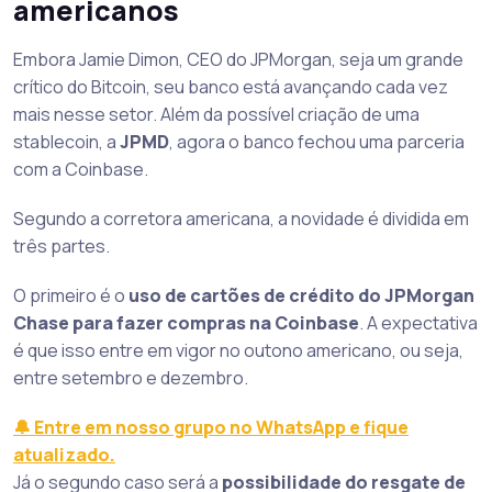
americanos
Embora Jamie Dimon, CEO do JPMorgan, seja um grande
crítico do Bitcoin, seu banco está avançando cada vez
mais nesse setor. Além da possível criação de uma
stablecoin, a
JPMD
, agora o banco fechou uma parceria
com a Coinbase.
Segundo a corretora americana, a novidade é dividida em
três partes.
O primeiro é o
uso de cartões de crédito do JPMorgan
Chase para fazer compras na Coinbase
. A expectativa
é que isso entre em vigor no outono americano, ou seja,
entre setembro e dezembro.
🔔 Entre em nosso grupo no WhatsApp e fique
atualizado.
Já o segundo caso será a
possibilidade do resgate de