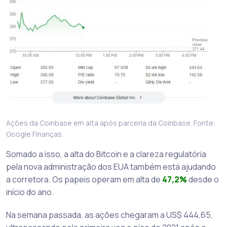
Ações da Coinbase em alta após parceria da Coinbase. Fonte:
Google Finanças.
Somado a isso, a alta do Bitcoin e a clareza regulatória
pela nova administração dos EUA também está ajudando
a corretora. Os papeis operam em alta de
47,2%
desde o
início do ano.
Na semana passada, as ações chegaram a US$ 444,65,