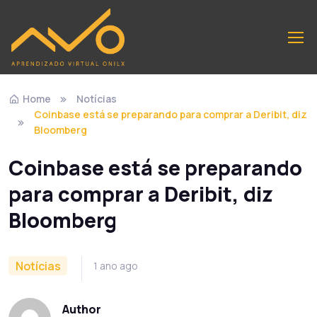
Home
Notícias
Coinbase está se preparando para comprar a Deribit, diz
Bloomberg
Coinbase está se preparando
para comprar a Deribit, diz
Bloomberg
Notícias
1 ano ago
Author