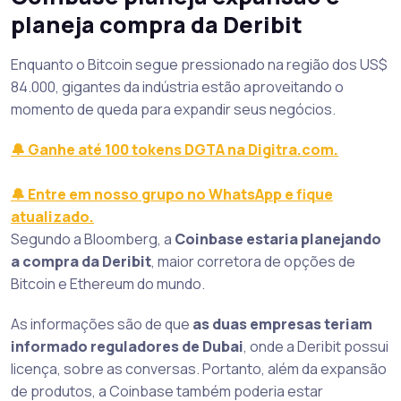
planeja compra da Deribit
Enquanto o Bitcoin segue pressionado na região dos US$
84.000, gigantes da indústria estão aproveitando o
momento de queda para expandir seus negócios.
🔔 Ganhe até 100 tokens DGTA na Digitra.com.
🔔 Entre em nosso grupo no WhatsApp e fique
atualizado.
Segundo a Bloomberg, a
Coinbase estaria planejando
a compra da Deribit
, maior corretora de opções de
Bitcoin e Ethereum do mundo.
As informações são de que
as duas empresas teriam
informado reguladores de Dubai
, onde a Deribit possui
licença, sobre as conversas. Portanto, além da expansão
de produtos, a Coinbase também poderia estar