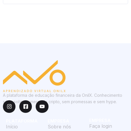
A plataforma de educação financeira da OnilX. Conhecimento
sério sobre o mercado cripto, sem promessas e sem hype.
EMPRESA
PLATAFORMA
EMPRESA
Faça login
Início
Sobre nós