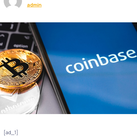
admin
[ad_1]