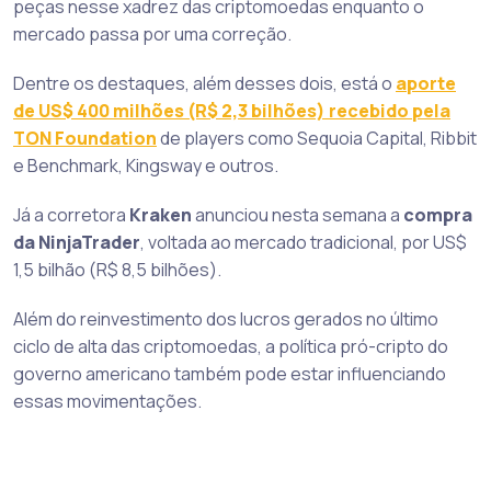
peças nesse xadrez das criptomoedas enquanto o
mercado passa por uma correção.
Dentre os destaques, além desses dois, está o
aporte
de US$ 400 milhões (R$ 2,3 bilhões) recebido pela
TON Foundation
de players como Sequoia Capital, Ribbit
e Benchmark, Kingsway e outros.
Já a corretora
Kraken
anunciou nesta semana a
compra
da NinjaTrader
, voltada ao mercado tradicional, por US$
1,5 bilhão (R$ 8,5 bilhões).
Além do reinvestimento dos lucros gerados no último
ciclo de alta das criptomoedas, a política pró-cripto do
governo americano também pode estar influenciando
essas movimentações.