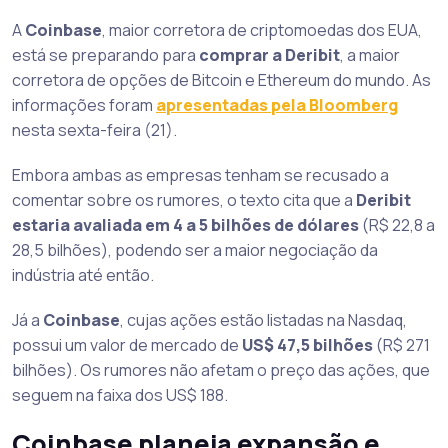
A
Coinbase
, maior corretora de criptomoedas dos EUA,
está se preparando para
comprar a Deribit
, a maior
corretora de opções de Bitcoin e Ethereum do mundo. As
informações foram
apresentadas pela Bloomberg
nesta sexta-feira (21).
Embora ambas as empresas tenham se recusado a
comentar sobre os rumores, o texto cita que a
Deribit
estaria avaliada em 4 a 5 bilhões de dólares
(R$ 22,8 a
28,5 bilhões), podendo ser a maior negociação da
indústria até então.
Já a
Coinbase
, cujas ações estão listadas na Nasdaq,
possui um valor de mercado de
US$ 47,5 bilhões
(R$ 271
bilhões). Os rumores não afetam o preço das ações, que
seguem na faixa dos US$ 188.
Coinbase planeja expansão e