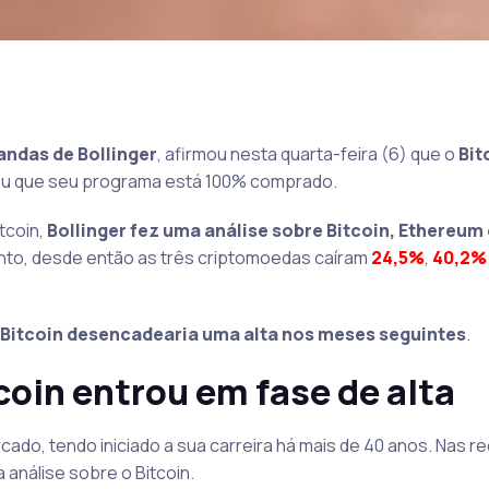
andas de Bollinger
, afirmou nesta quarta-feira (6) que o
Bit
ou que seu programa está 100% comprado.
tcoin,
Bollinger fez uma análise sobre Bitcoin, Ethereum
nto, desde então as três criptomoedas caíram
24,5%
,
40,2%
 Bitcoin desencadearia uma alta nos meses seguintes
.
coin entrou em fase de alta
do, tendo iniciado a sua carreira há mais de 40 anos. Nas r
a análise sobre o Bitcoin.