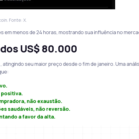
oin. Fonte: X.
es em menos de 24 horas, mostrando sua influência no merca
 dos US$ 80.000
 atingindo seu maior preço desde o fim de janeiro. Uma anális
que:
ivo.
positiva.
mpradora, não exaustão.
es saudáveis, não reversão.
tando a favor da alta.