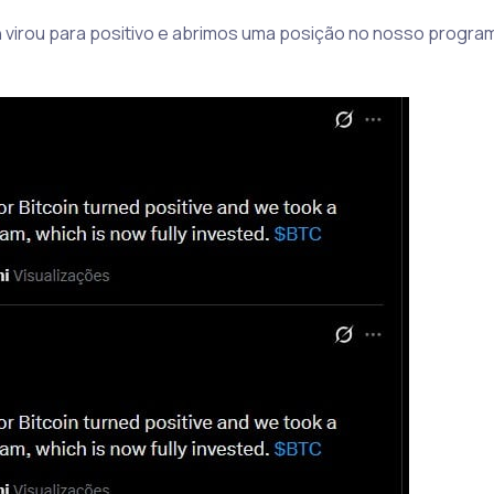
 virou para positivo e abrimos uma posição no nosso program