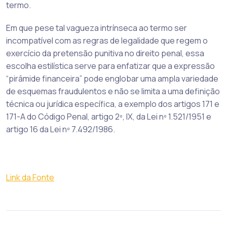
termo.
Em que pese tal vagueza intrínseca ao termo ser
incompatível com as regras de legalidade que regem o
exercício da pretensão punitiva no direito penal, essa
escolha estilística serve para enfatizar que a expressão
“pirâmide financeira” pode englobar uma ampla variedade
de esquemas fraudulentos e não se limita a uma definição
técnica ou jurídica específica, a exemplo dos artigos 171 e
171-A do Código Penal, artigo 2º, IX, da Lei nº 1.521/1951 e
artigo 16 da Lei nº 7.492/1986.
Link da Fonte