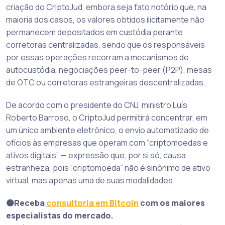
criação do CriptoJud, embora seja fato notório que, na
maioria dos casos, os valores obtidos ilicitamente não
permanecem depositados em custódia perante
corretoras centralizadas, sendo que os responsáveis
por essas operações recorram a mecanismos de
autocustódia, negociações peer-to-peer (P2P), mesas
de OTC ou corretoras estrangeiras descentralizadas.
De acordo com o presidente do CNJ, ministro Luís
Roberto Barroso, o CriptoJud permitirá concentrar, em
um único ambiente eletrônico, o envio automatizado de
ofícios às empresas que operam com “criptomoedas e
ativos digitais” — expressão que, por si só, causa
estranheza, pois “criptomoeda” não é sinônimo de ativo
virtual, mas apenas uma de suas modalidades.
🟠Receba
consultoria em Bitcoin
com os maiores
especialistas do mercado.