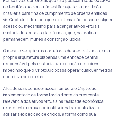
Por sua vez, corretoras que não possuam sede ou CNPJ
no território nacional não estão sujeitas à jurisdição
brasileira para fins de cumprimento de ordens emitidas
via CriptoJud, de modo que o sistema não possui qualquer
acesso ou mecanismo para alcançar ativos virtuais
custodiados nessas plataformas, que, na prática,
permanecem imunes à constrição judicial.
O mesmo se aplica às corretoras descentralizadas, cuja
própria arquitetura dispensa uma entidade central
responsável pela custódia ou execução de ordens,
impedindo que o CriptoJud possa operar qualquer medida
coercitiva sobre elas.
À luz dessas considerações, embora o CriptoJud,
implementado de forma tardia diante da crescente
relevância dos ativos virtuais na realidade econômica,
represente um avanço institucional ao centralizar e
agilizar a expedição de ofícios, a forma como sua