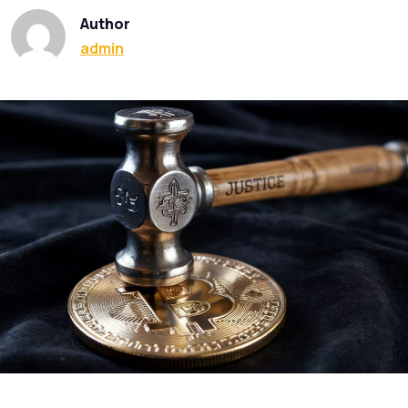
Author
admin