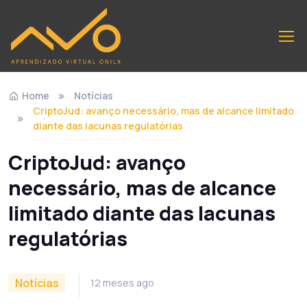
Home
Notícias
CriptoJud: avanço necessário, mas de alcance limitado
diante das lacunas regulatórias
CriptoJud: avanço
necessário, mas de alcance
limitado diante das lacunas
regulatórias
Notícias
12 meses ago