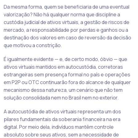
Da mesma forma, quem se beneficiaria de uma eventual
valorização? Não há qualquer norma que discipline a
custódia judicial de ativos virtuais, a gestão de riscos de
mercado, a responsabilidade por perdas e ganhos ou a
destinação dos valores em caso de reversão da decisão
que motivou a constrição.
É igualmente evidente — e, de certo modo, óbvio — que
ativos virtuais mantidos em autocustódia, corretoras
estrangeiras sem presença formal no país e operações
em P2P ou OTC continuarão fora do alcance de qualquer
mecanismo dessa natureza, um cenário que não tem
solução consolidada nem no Brasil nem no exterior.
A autocustódia de ativos virtuais representa um dos
pilares fundamentais da soberania financeira na era
digital. Por meio dela, indivíduos mantêm controle
absoluto sobre seus ativos, sem a necessidade de