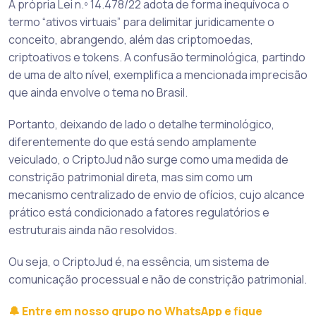
A própria Lei n.º 14.478/22 adota de forma inequívoca o
termo “ativos virtuais” para delimitar juridicamente o
conceito, abrangendo, além das criptomoedas,
criptoativos e tokens. A confusão terminológica, partindo
de uma de alto nível, exemplifica a mencionada imprecisão
que ainda envolve o tema no Brasil.
Portanto, deixando de lado o detalhe terminológico,
diferentemente do que está sendo amplamente
veiculado, o CriptoJud não surge como uma medida de
constrição patrimonial direta, mas sim como um
mecanismo centralizado de envio de ofícios, cujo alcance
prático está condicionado a fatores regulatórios e
estruturais ainda não resolvidos.
Ou seja, o CriptoJud é, na essência, um sistema de
comunicação processual e não de constrição patrimonial.
🔔 Entre em nosso grupo no WhatsApp e fique