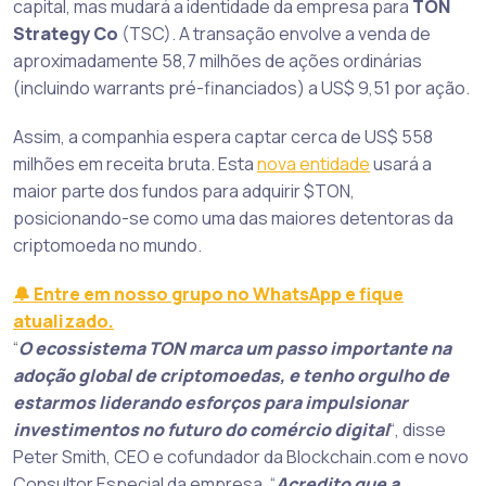
capital, mas mudará a identidade da empresa para
TON
Strategy Co
(TSC). A transação envolve a venda de
aproximadamente 58,7 milhões de ações ordinárias
(incluindo warrants pré-financiados) a US$ 9,51 por ação.
Assim, a companhia espera captar cerca de US$ 558
milhões em receita bruta. Esta
nova entidade
usará a
maior parte dos fundos para adquirir $TON,
posicionando-se como uma das maiores detentoras da
criptomoeda no mundo.
🔔 Entre em nosso grupo no WhatsApp e fique
atualizado.
“
O ecossistema TON marca um passo importante na
adoção global de criptomoedas, e tenho orgulho de
estarmos liderando esforços para impulsionar
investimentos no futuro do comércio digital
“, disse
Peter Smith, CEO e cofundador da Blockchain.com e novo
Consultor Especial da empresa. “
Acredito que a