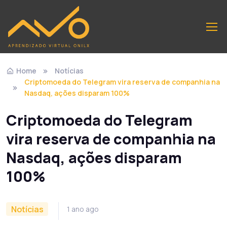
Home
Notícias
Criptomoeda do Telegram vira reserva de companhia na
Nasdaq, ações disparam 100%
Criptomoeda do Telegram
vira reserva de companhia na
Nasdaq, ações disparam
100%
Notícias
1 ano ago