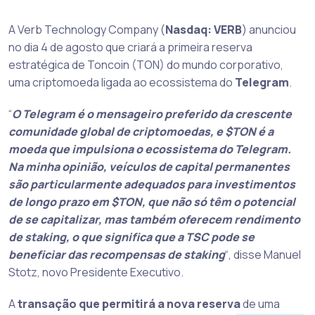
A Verb Technology Company (
Nasdaq: VERB
) anunciou
no dia 4 de agosto que criará a primeira reserva
estratégica de Toncoin (TON) do mundo corporativo,
uma criptomoeda ligada ao ecossistema do
Telegram
.
“
O Telegram é o mensageiro preferido da crescente
comunidade global de criptomoedas, e $TON é a
moeda que impulsiona o ecossistema do Telegram.
Na minha opinião, veículos de capital permanentes
são particularmente adequados para investimentos
de longo prazo em $TON, que não só têm o potencial
de se capitalizar, mas também oferecem rendimento
de staking, o que significa que a TSC pode se
beneficiar das recompensas de staking
“, disse Manuel
Stotz, novo Presidente Executivo.
A
transação que permitirá a nova reserva
de uma