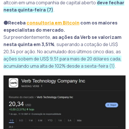
altcoin em uma companhia de capital aberto
deve fechar
nesta quinta-feira (7)
.
🟠Receba
consultoria em Bitcoin
com os maiores
especialistas do mercado.
Surpreendentemente,
as ações da Verb se valorizam
nesta quinta em 3,51%
, superando a cotação de US$
20,34 por ação. No acumulado dos últimos cinco dias, as
ações sobem de US$ 9,51 para mais de 20 dólares cada,
acumulando uma alta de 102% desde a sexta-feira (1)
.