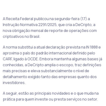
A Receita Federal publicou na segunda-feira (17) a
Instrução Normativa 2291/2025, que cria a DeCripto, a
nova obrigação mensal de reporte de operações com
criptoativos no Brasil.
A norma substitui a atual declaração prevista na IN 1888 e
aproxima o país do padrão internacional definido pelo
CARF, ligado à OCDE. Embora mantenha algumas bases já
conhecidas, a DeCripto amplia o escopo, traz definições
mais precisas e eleva substancialmente o nível de
detalhamento exigido tanto das empresas quanto dos
investidores.
A seguir, estão as principais novidades e o que muda na
prática para quem investe ou presta serviços no setor.