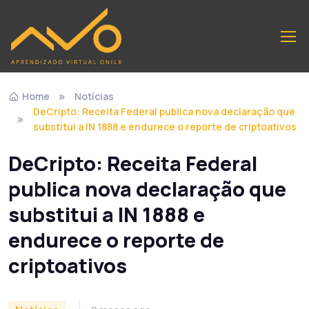
Home
Notícias
DeCripto: Receita Federal publica nova declaração que
substitui a IN 1888 e endurece o reporte de criptoativos
DeCripto: Receita Federal
publica nova declaração que
substitui a IN 1888 e
endurece o reporte de
criptoativos