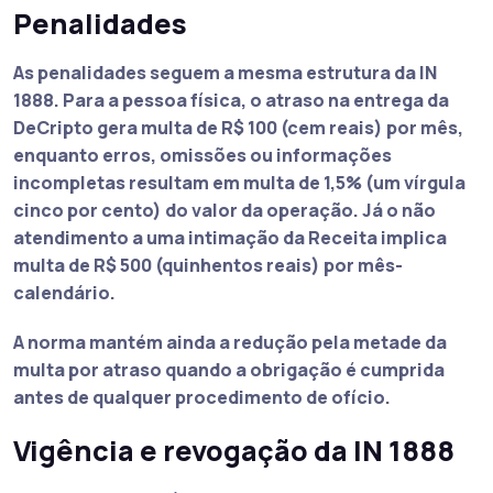
Penalidades
As penalidades seguem a mesma estrutura da IN
1888. Para a pessoa física, o atraso na entrega da
DeCripto gera multa de R$ 100 (cem reais) por mês,
enquanto erros, omissões ou informações
incompletas resultam em multa de 1,5% (um vírgula
cinco por cento) do valor da operação. Já o não
atendimento a uma intimação da Receita implica
multa de R$ 500 (quinhentos reais) por mês-
calendário.
A norma mantém ainda a redução pela metade da
multa por atraso quando a obrigação é cumprida
antes de qualquer procedimento de ofício.
Vigência e revogação da IN 1888