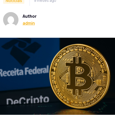
Notícias
9 meses ago
Author
admin