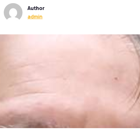
Author
admin