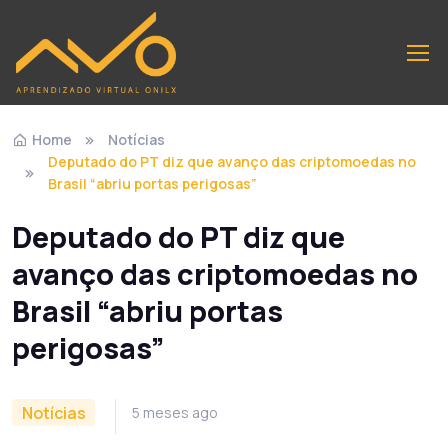
Home
Notícias
Deputado do PT diz que avanço das criptomoedas no
Brasil “abriu portas perigosas”
Deputado do PT diz que
avanço das criptomoedas no
Brasil “abriu portas
perigosas”
Notícias
5 meses ago