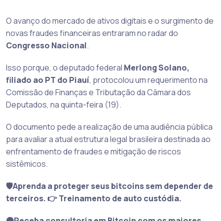
O avanço do mercado de ativos digitais e o surgimento de
novas fraudes financeiras entraram no radar do
Congresso Nacional
.
Isso porque, o deputado federal
Merlong Solano,
filiado ao PT do Piauí
, protocolou um requerimento na
Comissão de Finanças e Tributação da Câmara dos
Deputados, na quinta-feira (19).
O documento pede a realização de uma audiência pública
para avaliar a atual estrutura legal brasileira destinada ao
enfrentamento de fraudes e mitigação de riscos
sistêmicos.
🛡️Aprenda a proteger seus bitcoins sem depender de
terceiros. 👉 Treinamento de auto custódia.
🟠Receba consultoria em Bitcoin com os maiores