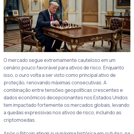
O mercado segue extremamente cauteloso em um
cenário pouco favorável para ativos de risco. Enquanto
isso, o ouro volta a ser visto como principal ativo de
proteção, renovando máximas consecutivas. A
combinação entre tensões geopolíticas crescentes e
dados econômicos decepcionantes nos Estados Unidos
tem impactado fortemente os mercados globais, levando
a quedas expressivas nos ativos de risco, incluindo as
criptomoedas.
Após o Bitcoin atingir sua máxima histórica em outubro, na