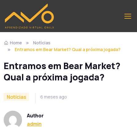
Home
Notícias
Entramos em Bear Market? Qual a próxima jogada?
Entramos em Bear Market?
Qual a próxima jogada?
Notícias
6 meses ago
Author
admin