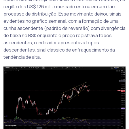
região dos US$ 126 mil, o mercado entrou em um claro
processo de distribuição. Esse movimento deixou sinais
evidentes no gráfico semanal, com a formação de uma
cunha ascendente (padrão de reversão) com divergência
de baixa no RSI: enquanto o preço registrava topos
ascendentes, o indicador apresentava topos
descendentes, sinal clássico de enfraquecimento da
tendência de alta.