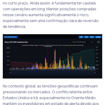
no curto prazo. Ainda assim, é fundamental ter cautela
com operações em long. Manter posições compradas
nesse cenário aumenta significativamente o risco,
especialmente sem uma confirmação clara de reversão
de tendência.
No contexto global, as tensões geopolíticas continuam
pressionando os mercados. O conflito latente entre
Estados Unidos e Irã, especialmente no Oriente Médio,
mantém os investidores em estado de alerta devido aos