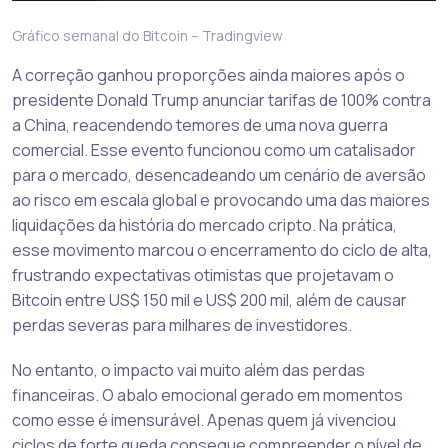
Gráfico semanal do Bitcoin – Tradingview
A correção ganhou proporções ainda maiores após o
presidente Donald Trump anunciar tarifas de 100% contra
a China, reacendendo temores de uma nova guerra
comercial. Esse evento funcionou como um catalisador
para o mercado, desencadeando um cenário de aversão
ao risco em escala global e provocando uma das maiores
liquidações da história do mercado cripto. Na prática,
esse movimento marcou o encerramento do ciclo de alta,
frustrando expectativas otimistas que projetavam o
Bitcoin entre US$ 150 mil e US$ 200 mil, além de causar
perdas severas para milhares de investidores.
No entanto, o impacto vai muito além das perdas
financeiras. O abalo emocional gerado em momentos
como esse é imensurável. Apenas quem já vivenciou
ciclos de forte queda consegue compreender o nível de