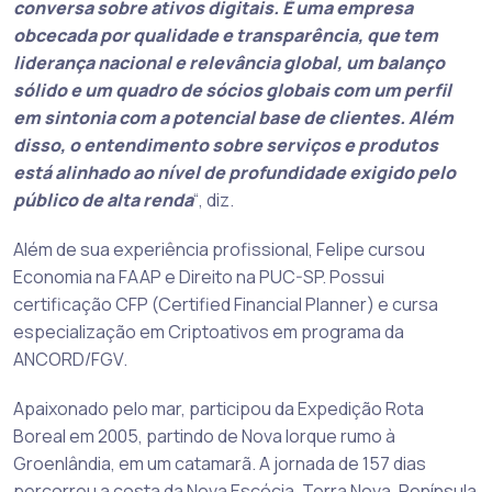
conversa sobre ativos digitais. É uma empresa
obcecada por qualidade e transparência, que tem
liderança nacional e relevância global, um balanço
sólido e um quadro de sócios globais com um perfil
em sintonia com a potencial base de clientes. Além
disso, o entendimento sobre serviços e produtos
está alinhado ao nível de profundidade exigido pelo
público de alta renda
“, diz.
Além de sua experiência profissional, Felipe cursou
Economia na FAAP e Direito na PUC-SP. Possui
certificação CFP (Certified Financial Planner) e cursa
especialização em Criptoativos em programa da
ANCORD/FGV.
Apaixonado pelo mar, participou da Expedição Rota
Boreal em 2005, partindo de Nova Iorque rumo à
Groenlândia, em um catamarã. A jornada de 157 dias
percorreu a costa da Nova Escócia, Terra Nova, Península