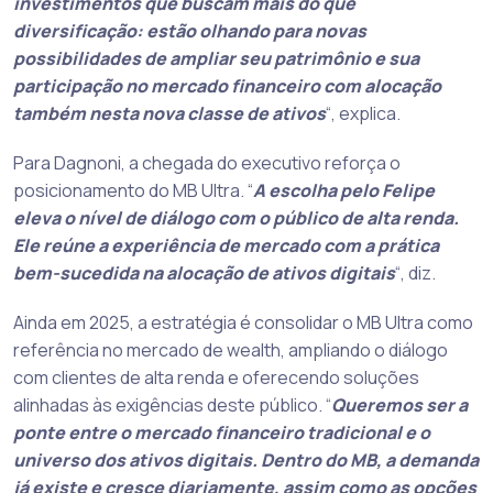
investimentos que buscam mais do que
diversificação: estão olhando para novas
possibilidades de ampliar seu patrimônio e sua
participação no mercado financeiro com alocação
também nesta nova classe de ativos
“, explica.
Para Dagnoni, a chegada do executivo reforça o
posicionamento do MB Ultra. “
A escolha pelo Felipe
eleva o nível de diálogo com o público de alta renda.
Ele reúne a experiência de mercado com a prática
bem-sucedida na alocação de ativos digitais
“, diz.
Ainda em 2025, a estratégia é consolidar o MB Ultra como
referência no mercado de wealth, ampliando o diálogo
com clientes de alta renda e oferecendo soluções
alinhadas às exigências deste público. “
Queremos ser a
ponte entre o mercado financeiro tradicional e o
universo dos ativos digitais. Dentro do MB, a demanda
já existe e cresce diariamente, assim como as opções