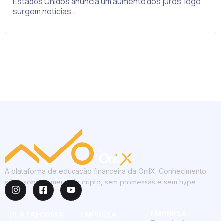
Estados Unidos anuncia um aumento dos juros, logo
surgem notícias…
A plataforma de educação financeira da OnilX. Conhecimento
sério sobre o mercado cripto, sem promessas e sem hype.
EMPRESA
PLATAFORMA
EMPRESA