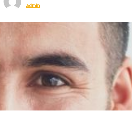
admin