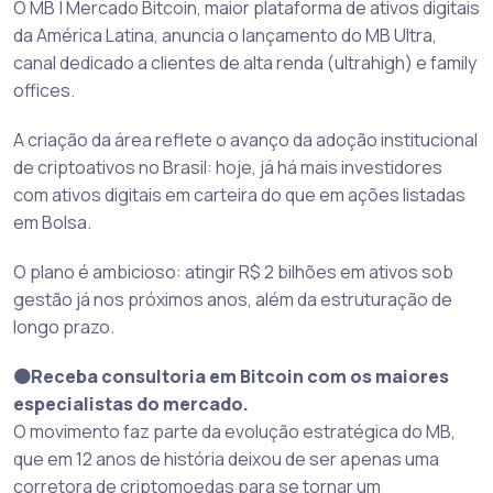
O MB | Mercado Bitcoin, maior plataforma de ativos digitais
da América Latina, anuncia o lançamento do MB Ultra,
canal dedicado a clientes de alta renda (ultrahigh) e family
offices.
A criação da área reflete o avanço da adoção institucional
de criptoativos no Brasil: hoje, já há mais investidores
com ativos digitais em carteira do que em ações listadas
em Bolsa.
O plano é ambicioso: atingir R$ 2 bilhões em ativos sob
gestão já nos próximos anos, além da estruturação de
longo prazo.
🟠Receba consultoria em Bitcoin com os maiores
especialistas do mercado.
O movimento faz parte da evolução estratégica do MB,
que em 12 anos de história deixou de ser apenas uma
corretora de criptomoedas para se tornar um