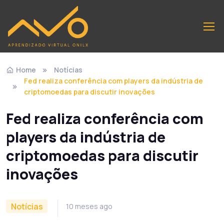
Home
Notícias
Fed realiza conferência com players da indústria de
criptomoedas para discutir inovações
Fed realiza conferência com
players da indústria de
criptomoedas para discutir
inovações
Notícias
10 meses ago