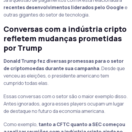
Já a questão de pagamentos com IA está relacionada a
recentes desenvolvimentos liderados pelo Google
e
outras gigantes do setor de tecnologia.
Conversas com a indústria cripto
refletem mudanças prometidas
por Trump
Donald Trump fez diversas promessas para o setor
de criptomoedas durante sua campanha
. Desde que
venceu as eleições, o presidente americano tem
cumprido todas elas.
Essas conversas com o setor são o maior exemplo disso.
Antes ignorados, agora esses players ocupam um lugar
de destaque no futuro da economia americana.
Como exemplo,
tanto a CFTC quanto a SEC começou
a realizar reuniões com a indústria cripto ainda no