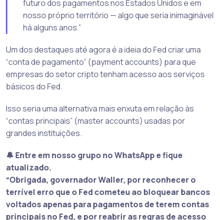
futuro dos pagamentos nos Estados Unidos e em
nosso próprio território — algo que seria inimaginável
há alguns anos.”
Um dos destaques até agora é a ideia do Fed criar uma
“conta de pagamento” (payment accounts) para que
empresas do setor cripto tenham acesso aos serviços
básicos do Fed.
Isso seria uma alternativa mais enxuta em relação às
“contas principais” (master accounts) usadas por
grandes instituições.
🔔 Entre em nosso grupo no WhatsApp e fique
atualizado.
“Obrigada, governador Waller, por reconhecer o
terrível erro que o Fed cometeu ao bloquear bancos
voltados apenas para pagamentos de terem contas
principais no Fed, e por reabrir as regras de acesso