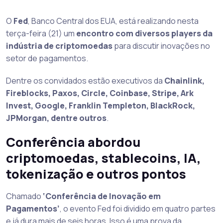
O
Fed
, Banco Central dos EUA, está realizando nesta
terça-feira (21) um
encontro com diversos players da
indústria de criptomoedas
para discutir inovações no
setor de pagamentos.
Dentre os convidados estão executivos da
Chainlink,
Fireblocks, Paxos, Circle, Coinbase, Stripe, Ark
Invest, Google, Franklin Templeton, BlackRock,
JPMorgan, dentre outros
.
Conferência abordou
criptomoedas, stablecoins, IA,
tokenização e outros pontos
Chamado
‘Conferência de Inovação em
Pagamentos’
, o evento Fed foi dividido em quatro partes
e já dura mais de seis horas. Isso é uma prova da