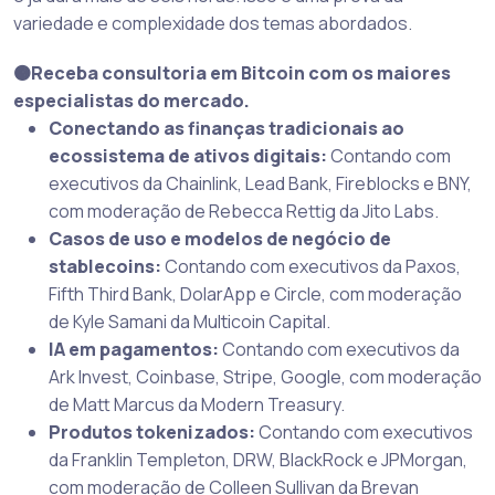
variedade e complexidade dos temas abordados.
🟠Receba consultoria em Bitcoin com os maiores
especialistas do mercado.
Conectando as finanças tradicionais ao
ecossistema de ativos digitais:
Contando com
executivos da Chainlink, Lead Bank, Fireblocks e BNY,
com moderação de Rebecca Rettig da Jito Labs.
Casos de uso e modelos de negócio de
stablecoins:
Contando com executivos da Paxos,
Fifth Third Bank, DolarApp e Circle, com moderação
de Kyle Samani da Multicoin Capital.
IA em pagamentos:
Contando com executivos da
Ark Invest, Coinbase, Stripe, Google, com moderação
de Matt Marcus da Modern Treasury.
Produtos tokenizados:
Contando com executivos
da Franklin Templeton, DRW, BlackRock e JPMorgan,
com moderação de Colleen Sullivan da Brevan