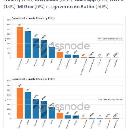
(13%),
MtGox
(0%) e o
governo do Butão
(50%).