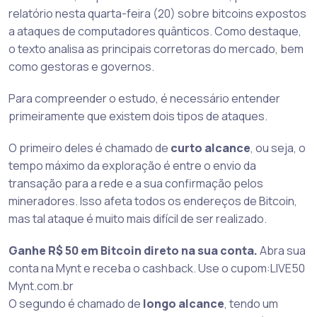
relatório nesta quarta-feira (20) sobre bitcoins expostos
a ataques de computadores quânticos. Como destaque,
o texto analisa as principais corretoras do mercado, bem
como gestoras e governos.
Para compreender o estudo, é necessário entender
primeiramente que existem dois tipos de ataques.
O primeiro deles é chamado de
curto alcance
, ou seja, o
tempo máximo da exploração é entre o envio da
transação para a rede e a sua confirmação pelos
mineradores. Isso afeta todos os endereços de Bitcoin,
mas tal ataque é muito mais difícil de ser realizado.
Ganhe R$ 50 em Bitcoin direto na sua conta.
Abra sua
conta na Mynt e receba o cashback. Use o cupom:LIVE50
Mynt.com.br
O segundo é chamado de
longo alcance
, tendo um