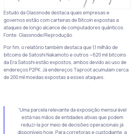
Estudo da Glassnode destaca quais empresas e
governos estão com carteiras de Bitcoin expostas a
ataques de longo alcance de computadores quânticos.
Fonte: Glassnode/Reprodução.
Por fim, o relatório também destaca que 1,1 milhão de
bitcoins de Satoshi Nakamoto e outros ~620 mil bitcoins
da Era Satoshi estão expostos, ambos devido ao uso de
endereços P2PK. Já endereços Taproot acumulam cerca
de 200 mil moedas expostas a esses ataques.
“Uma parcela relevante da exposição mensurável
está nas mãos de entidades ativas que podem
reduzi-la por meio de decisões operacionais já
disponíveis hoje. Para corretoras e custodiante, a