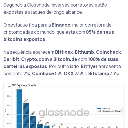
Segundo a Glassnode, diversas corretoras estão
expostas a ataques de longo alcance.
O destaque fica para a
Binance
, maior corretora de
criptomoedas do mundo, que está com
85% de seus
bitcoins expostos
.
Na sequência aparecem
Bitfinex
,
Bithumb
,
Coincheck
,
Deribit
,
Crypto.com
e
Bitcoin.de
com
100% de suas
carteiras expostas
. Por outro lado,
Bitflyer
apresenta
somente 2%,
Coinbase
5%,
OKX
23% e
Bitstamp
33%.