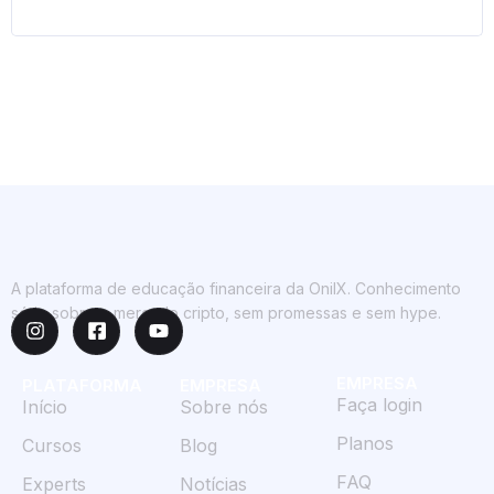
A plataforma de educação financeira da OnilX. Conhecimento
sério sobre o mercado cripto, sem promessas e sem hype.
EMPRESA
PLATAFORMA
EMPRESA
Faça login
Início
Sobre nós
Planos
Cursos
Blog
FAQ
Experts
Notícias