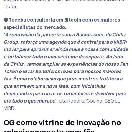
global.
🟠Receba consultoria em Bitcoin com os maiores
especialistas do mercado.
“
A renovação da parceria com a Socios.com, do Chiliz
Group, reforça uma agenda que é central para o MIBR:
inovar para aproximar ainda mais a nossa comunidade
e fortalecer todo o ecossistema de esports. Ao lado
da Chiliz, vamos ampliar as experiências do nosso Fan
Token e levar benefícios reais para nossos maiores
fãs. É uma colaboração que já se mostrou frutífera e
que entra em uma nova fase, com iniciativas
desenhadas para ouvir os torcedores e devolver para
ele tudo o que merece
“, cita Roberta Coelho, CEO do
MIBR.
OG como vitrine de inovação no
relacionamento com fãs