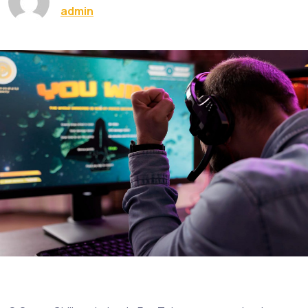
admin