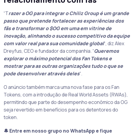
“T
razer a OG para integrar o Chiliz Group é um grande
passo que pretende fortalecer as experiências dos
fãs e transformar o $OG em uma em vitrine de
inovação, alinhando o sucesso competitivo da equipe
com valor real para sua comunidade global
“, diz Alex
Dreyfus, CEO e fundador da companhia. “
Queremos
explorar o máximo potencial dos Fan Tokens e
mostrar para as outras organizações tudo o que se
pode desenvolver através deles
“.
O anúncio também marca uma nova fase para os Fan
Tokens, com a introdução de Real World Assets (RWAs),
permitindo que parte do desempenho econômico da OG
seja revertido em benefícios para os detentores do
token.
🔔 Entre em nosso grupo no WhatsApp e fique