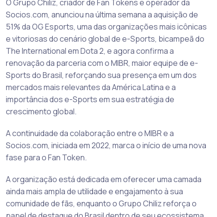
O Grupo Chiliz, criador de Fan Tokens e operador da
Socios.com, anunciou na última semana a aquisição de
51% da OG Esports, uma das organizações mais icônicas
e vitoriosas do cenário global de e-Sports, bicampeã do
The International em Dota 2, e agora confirma a
renovação da parceria com o MIBR, maior equipe de e-
Sports do Brasil, reforçando sua presença em um dos
mercados mais relevantes da América Latina e a
importância dos e-Sports em sua estratégia de
crescimento global.
A continuidade da colaboração entre o MIBR e a
Socios.com, iniciada em 2022, marca o início de uma nova
fase para o Fan Token.
A organização está dedicada em oferecer uma camada
ainda mais ampla de utilidade e engajamento à sua
comunidade de fãs, enquanto o Grupo Chiliz reforça o
papel de destaque do Brasil dentro de seu ecossistema