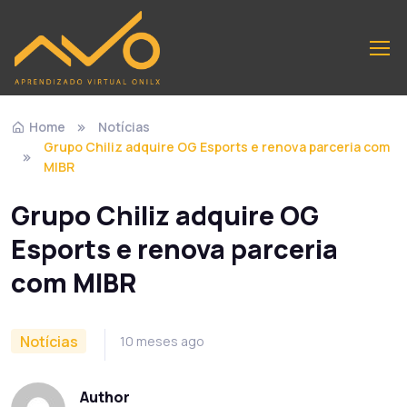
Home
Notícias
Grupo Chiliz adquire OG Esports e renova parceria com
MIBR
Grupo Chiliz adquire OG
Esports e renova parceria
com MIBR
Notícias
10 meses ago
Author