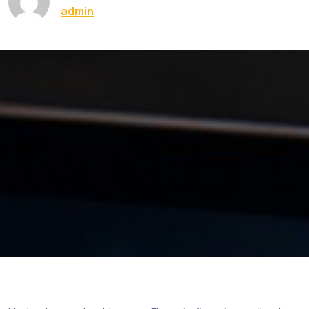
admin