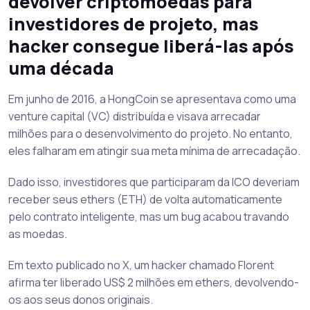
devolver criptomoedas para
investidores de projeto, mas
hacker consegue liberá-las após
uma década
Em junho de 2016, a HongCoin se apresentava como uma
venture capital (VC) distribuída e visava arrecadar
milhões para o desenvolvimento do projeto. No entanto,
eles falharam em atingir sua meta mínima de arrecadação.
Dado isso, investidores que participaram da ICO deveriam
receber seus ethers (ETH) de volta automaticamente
pelo contrato inteligente, mas um bug acabou travando
as moedas.
Em texto publicado no X, um hacker chamado Florent
afirma ter liberado US$ 2 milhões em ethers, devolvendo-
os aos seus donos originais.