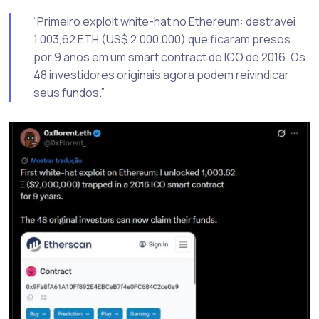
“Primeiro exploit white-hat no Ethereum: destravei
1.003,62 ETH (US$ 2.000.000) que ficaram presos
por 9 anos em um smart contract de ICO de 2016. Os
48 investidores originais agora podem reivindicar
seus fundos.”