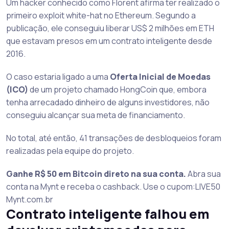
Um hacker conhecido como Florent afirma ter realizado o
primeiro exploit white-hat no Ethereum. Segundo a
publicação, ele conseguiu liberar US$ 2 milhões em ETH
que estavam presos em um contrato inteligente desde
2016.
O caso estaria ligado a uma
Oferta Inicial de Moedas
(ICO)
de um projeto chamado HongCoin que, embora
tenha arrecadado dinheiro de alguns investidores, não
conseguiu alcançar sua meta de financiamento.
No total, até então, 41 transações de desbloqueios foram
realizadas pela equipe do projeto.
Ganhe R$ 50 em Bitcoin direto na sua conta.
Abra sua
conta na Mynt e receba o cashback. Use o cupom:LIVE50
Mynt.com.br
Contrato inteligente falhou em