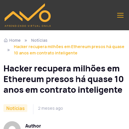
Home
Notícias
Hacker recupera milhões em Ethereum presos há quase
10 anos em contrato inteligente
Hacker recupera milhões em
Ethereum presos há quase 10
anos em contrato inteligente
Notícias
2 meses ago
Author