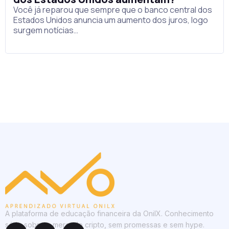
Você já reparou que sempre que o banco central dos
Estados Unidos anuncia um aumento dos juros, logo
surgem notícias…
A plataforma de educação financeira da OnilX. Conhecimento
sério sobre o mercado cripto, sem promessas e sem hype.