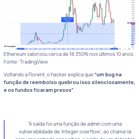
Ethereum valorizou cerca de 18.350% nos últimos 10 anos.
Fonte: TradingView.
Voltando a Florent, o hacker explica que
“um bug na
função de reembolso quebrou isso silenciosamente,
e os fundos ficaram presos”
.
“A saída foi uma função de admin com uma
vulnerabilidade de ‘integer overflow’; ao chamá-la