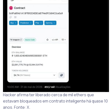
Hacker afirma ter liberado cerca de mil ethers que
estavam bloqueados em contrato inteligente há quase 10
anos. Fonte: X.