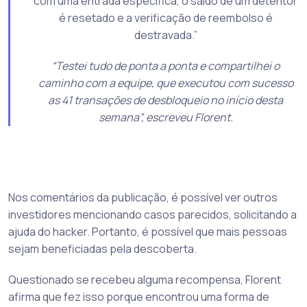
com uma entrada específica, o saldo de um detentor
é resetado e a verificação de reembolso é
destravada.”
“Testei tudo de ponta a ponta e compartilhei o
caminho com a equipe, que executou com sucesso
as 41 transações de desbloqueio no início desta
semana”, escreveu Florent.
Nos comentários da publicação, é possível ver outros
investidores mencionando casos parecidos, solicitando a
ajuda do hacker. Portanto, é possível que mais pessoas
sejam beneficiadas pela descoberta.
Questionado se recebeu alguma recompensa, Florent
afirma que fez isso porque encontrou uma forma de