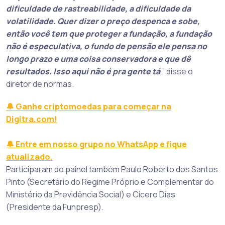
dificuldade de rastreabilidade, a dificuldade da
volatilidade. Quer dizer o preço despenca e sobe,
então você tem que proteger a fundação, a fundação
não é especulativa, o fundo de pensão ele pensa no
longo prazo e uma coisa conservadora e que dê
resultados. Isso aqui não é pra gente tá
,” disse o
diretor de normas.
🔔 Ganhe criptomoedas para começar na
Digitra.com!
🔔 Entre em nosso grupo no WhatsApp e fique
atualizado.
Participaram do painel também Paulo Roberto dos Santos
Pinto (Secretário do Regime Próprio e Complementar do
Ministério da Previdência Social) e Cícero Dias
(Presidente da Funpresp).