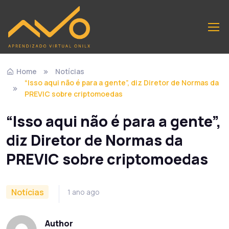
Home
Notícias
“Isso aqui não é para a gente”, diz Diretor de Normas da
PREVIC sobre criptomoedas
“Isso aqui não é para a gente”,
diz Diretor de Normas da
PREVIC sobre criptomoedas
Notícias
1 ano ago
Author