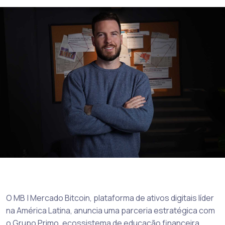
O MB | Mercado Bitcoin, plataforma de ativos digitais líder
na América Latina, anuncia uma parceria estratégica com
o Grupo Primo, ecossistema de educação financeira,