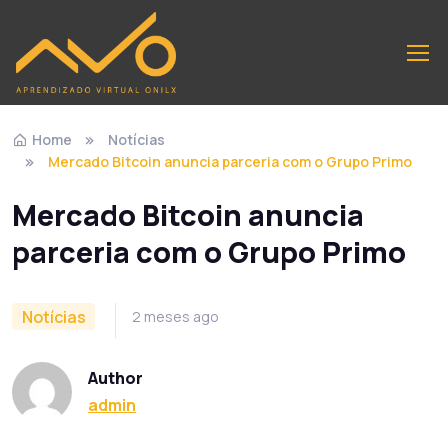
Home
Notícias
Mercado Bitcoin anuncia parceria com o Grupo Primo
Mercado Bitcoin anuncia
parceria com o Grupo Primo
Notícias
2 meses ago
Author
admin