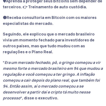
🛡️Aprenda a proteger seus bitcoins sem depender de
terceiros. 👉 Treinamento de auto custódia.
🟠Receba consultoria em Bitcoin com os maiores
especialistas do mercado.
Seguindo, ele explicou que o mercado brasileiro
vivia um momento fechado para investidores de
outros países, mas que tudo mudou com as
regulações e o Plano Real.
“
Era um mercado fechado, pô, o gringo começou a vir
mesmo forte o mercado brasileiro em 94 que mudou a
regulação e você começou a ter gringo. A inflação
começou a cair depois do plano real, que também foi
94. Então assim, aí o mercado começou a se
desenvolver a partir daí e cripto tá muito nesse
processo
“, disse o executivo.