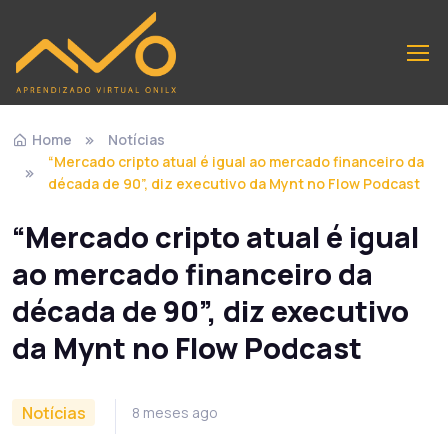
Home
Notícias
“Mercado cripto atual é igual ao mercado financeiro da
década de 90”, diz executivo da Mynt no Flow Podcast
“Mercado cripto atual é igual
ao mercado financeiro da
década de 90”, diz executivo
da Mynt no Flow Podcast
Notícias
8 meses ago