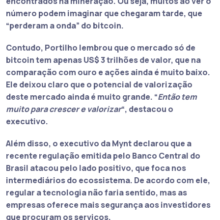
encontrados na mineração. Ou seja, muitos ao ver o
número podem imaginar que chegaram tarde, que
“perderam a onda” do bitcoin.
Contudo, Portilho lembrou que o mercado só de
bitcoin tem apenas US$ 3 trilhões de valor, que na
comparação com ouro e ações ainda é muito baixo.
Ele deixou claro que o potencial de valorização
deste mercado ainda é muito grande. “
Então tem
muito para crescer e valorizar
“, destacou o
executivo.
Além disso, o executivo da Mynt declarou que a
recente regulação emitida pelo Banco Central do
Brasil atacou pelo lado positivo, que foca nos
intermediários do ecossistema. De acordo com ele,
regular a tecnologia não faria sentido, mas as
empresas oferece mais segurança aos investidores
que procuram os serviços.