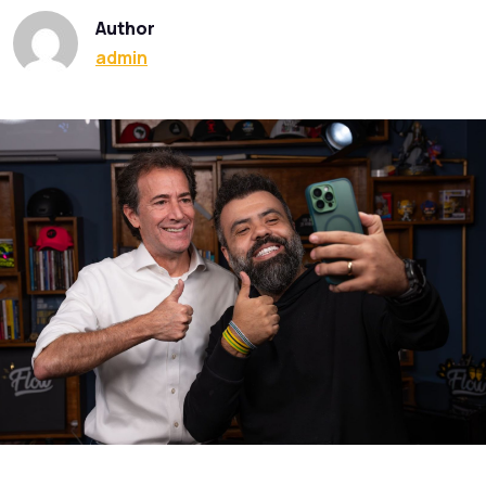
Author
admin