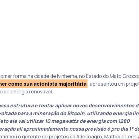
tomar forma na cidade de Ivinhema, no Estado do Mato Grosso 
her como sua acionista majoritária
, apresentou um proje
 de energia renovável.
nossa estrutura e tentar aplicar novos desenvolvimentos d
oltada para a mineração do Bitcoin, utilizando energia li
eto ele vai utilizar 10 megawatts de energia com 1280
ração ali aproximadamente nossa previsão é pro dia 1° de
, afirmou o gerente de projetos da Adecoagro, Matheus Lech