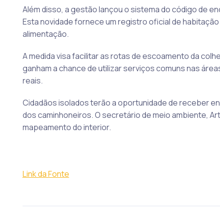
Além disso, a gestão lançou o sistema do código de 
Esta novidade fornece um registro oficial de habitaç
alimentação.
A medida visa facilitar as rotas de escoamento da colhe
ganham a chance de utilizar serviços comuns nas áre
reais.
Cidadãos isolados terão a oportunidade de receber e
dos caminhoneiros. O secretário de meio ambiente, Artu
mapeamento do interior.
Link da Fonte