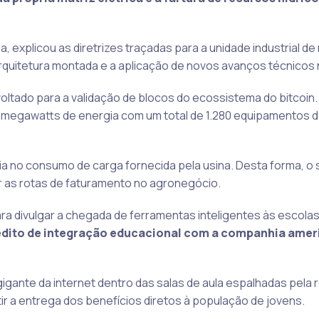
explicou as diretrizes traçadas para a unidade industrial de
rquitetura montada e a aplicação de novos avanços técnicos 
oltado para a validação de blocos do ecossistema do bitcoin.
0 megawatts de energia com um total de 1.280 equipamentos 
a no consumo de carga fornecida pela usina. Desta forma, o 
ar as rotas de faturamento no agronegócio.
ra divulgar a chegada de ferramentas inteligentes às escola
édito de integração educacional com a companhia amer
igante da internet dentro das salas de aula espalhadas pela r
r a entrega dos benefícios diretos à população de jovens.