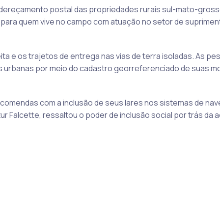
endereçamento postal das propriedades rurais sul-mato-gros
ão para quem vive no campo com atuação no setor de suprimen
ita e os trajetos de entrega nas vias de terra isoladas. As p
as urbanas por meio do cadastro georreferenciado de suas m
ncomendas com a inclusão de seus lares nos sistemas de na
r Falcette, ressaltou o poder de inclusão social por trás da 