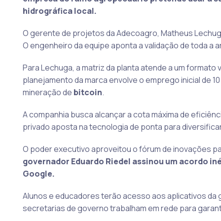
hidrográfica local.
O gerente de projetos da Adecoagro, Matheus Lechuga, 
O engenheiro da equipe aponta a validação de toda a a
Para Lechuga, a matriz da planta atende a um formato v
planejamento da marca envolve o emprego inicial de 1
mineração de
bitcoin
.
A companhia busca alcançar a cota máxima de eficiênci
privado aposta na tecnologia de ponta para diversific
O poder executivo aproveitou o fórum de inovações pa
governador Eduardo Riedel assinou um acordo in
Google.
Alunos e educadores terão acesso aos aplicativos da g
secretarias de governo trabalham em rede para garanti