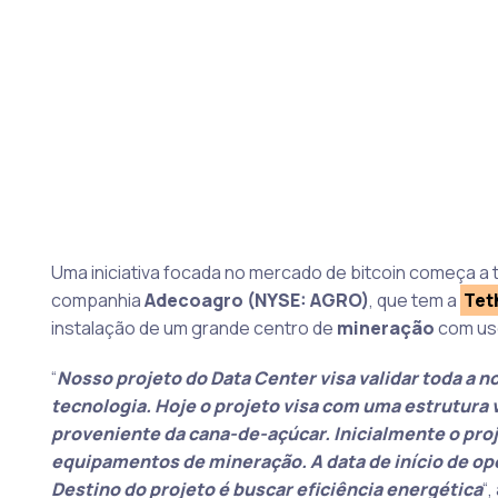
Uma iniciativa focada no mercado de bitcoin começa a 
companhia
Adecoagro (NYSE: AGRO)
, que tem a
Tet
instalação de um grande centro de
mineração
com uso
“
Nosso projeto do Data Center visa validar toda a 
tecnologia. Hoje o projeto visa com uma estrutura v
proveniente da cana-de-açúcar. Inicialmente o proj
equipamentos de mineração. A data de início de ope
Destino do projeto é buscar eficiência energética
“