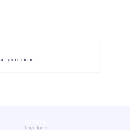
 surgem notícias…
EMPRESA
Faça login