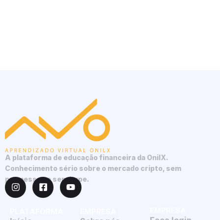
A plataforma de educação financeira da OnilX.
Conhecimento sério sobre o mercado cripto, sem
promessas e sem hype.
EMPRESA
PLATAFORMA
EMPRESA