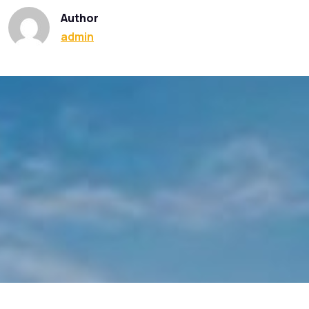
Author
admin