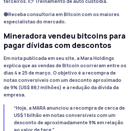
terceiros. 👉 Treinamento de auto custódia.
🟠Receba consultoria em Bitcoin com os maiores
especialistas do mercado.
Mineradora vendeu bitcoins para
pagar dívidas com descontos
Em nota publicada em seu site, a
Mara Holdings
explica que as vendas de Bitcoin ocorreram entre os
dias 4 e 25 de março
. O objetivo é a recompra de
notas conversíveis com um desconto aproximado
de 9% (US$ 88,1 milhões) e a redução da dívida da
empresa.
“Hoje, a MARA anunciou a recompra de cerca de
US$ 1 bilhão em notas conversíveis com um
desconto de aproximadamente 9% em relação
ao valor de face.”