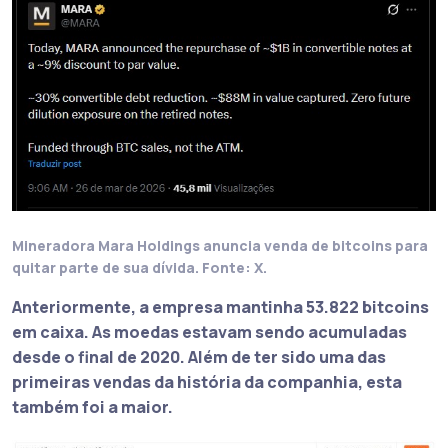
Mineradora Mara Holdings anuncia venda de bitcoins para
quitar parte de sua dívida. Fonte: X.
Anteriormente, a
empresa mantinha 53.822 bitcoins
em caixa
. As moedas estavam sendo acumuladas
desde o final de 2020. Além de ter sido uma das
primeiras vendas da história da companhia, esta
também foi a maior.