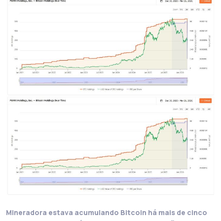
Mineradora estava acumulando Bitcoin há mais de cinco