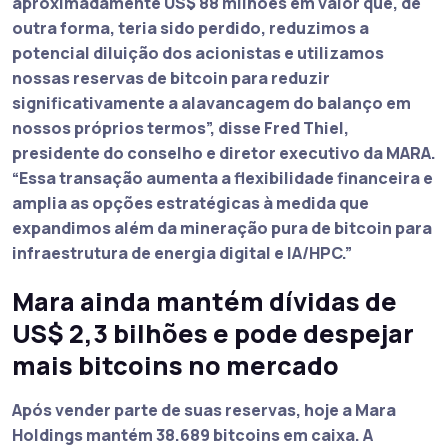
aproximadamente US$ 88 milhões em valor que, de
outra forma, teria sido perdido, reduzimos a
potencial diluição dos acionistas e utilizamos
nossas reservas de bitcoin para reduzir
significativamente a alavancagem do balanço em
nossos próprios termos”
, disse Fred Thiel,
presidente do conselho e diretor executivo da MARA.
“Essa transação aumenta a flexibilidade financeira e
amplia as opções estratégicas à medida que
expandimos além da mineração pura de bitcoin para
infraestrutura de energia digital e IA/HPC.”
Mara ainda mantém dívidas de
US$ 2,3 bilhões e pode despejar
mais bitcoins no mercado
Após vender parte de suas reservas, hoje a
Mara
Holdings mantém 38.689 bitcoins em caixa
. A