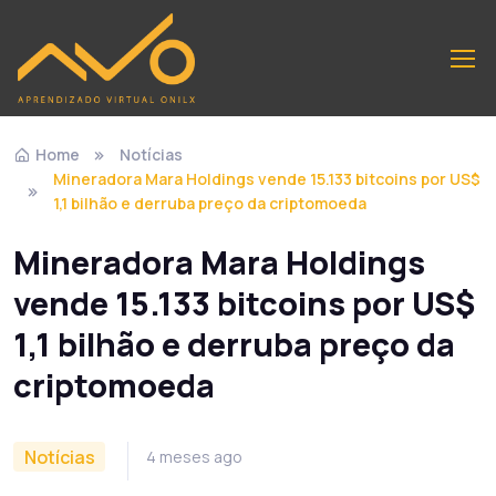
Home
Notícias
Mineradora Mara Holdings vende 15.133 bitcoins por US$
1,1 bilhão e derruba preço da criptomoeda
Mineradora Mara Holdings
vende 15.133 bitcoins por US$
1,1 bilhão e derruba preço da
criptomoeda
Notícias
4 meses ago