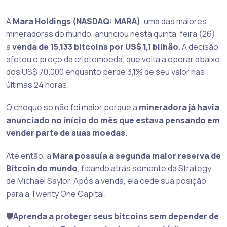
A
Mara Holdings (NASDAQ: MARA)
, uma das maiores
mineradoras do mundo, anunciou nesta quinta-feira (26)
a
venda de 15.133 bitcoins por US$ 1,1 bilhão
. A decisão
afetou o preço da criptomoeda, que volta a operar abaixo
dos US$ 70.000 enquanto perde 3,1% de seu valor nas
últimas 24 horas.
O choque só não foi maior porque a
mineradora já havia
anunciado no início do mês que estava pensando em
vender parte de suas moedas
.
Até então, a
Mara possuía a segunda maior reserva de
Bitcoin do mundo
, ficando atrás somente da Strategy
de Michael Saylor. Após a venda, ela cede sua posição
para a Twenty One Capital.
🛡️Aprenda a proteger seus bitcoins sem depender de