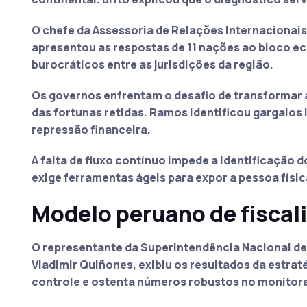
O chefe da Assessoria de Relações Internacionai
apresentou as respostas de 11 nações ao bloco e
burocráticos entre as jurisdições da região.
Os governos enfrentam o desafio de transformar
das fortunas retidas. Ramos identificou gargalos
repressão financeira.
A falta de fluxo contínuo impede a identificação
exige ferramentas ágeis para expor a pessoa físic
Modelo peruano de fiscal
O representante da
Superintendência Nacional de
Vladimir Quiñones, exibiu os resultados da estratég
controle e ostenta números robustos no monitor