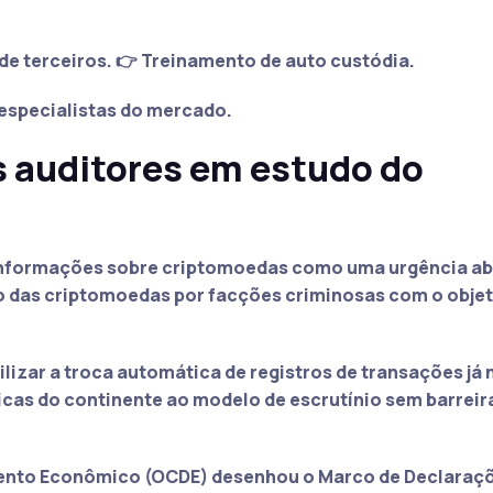
de terceiros. 👉 Treinamento de auto custódia.
especialistas do mercado.
 auditores em estudo do
 informações sobre
criptomoedas
como uma urgência ab
ção das criptomoedas por facções criminosas com o objet
bilizar a troca automática de registros de transações já 
icas do continente ao modelo de escrutínio sem barreir
ento Econômico (OCDE) desenhou o Marco de Declaraç