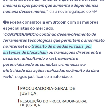
mesma proporção em que aumenta a dependência
humana desses meios;
“, diz a nova regulação do MP.
🟠Receba consultoria em Bitcoin com os maiores
especialistas do mercado.
“
CONSIDERANDO o contínuo desenvolvimento de
ferramentas tecnológicas que permitem o anonimato
na internet e o
trânsito de moedas virtuais, por
sistemas de blockchain
ou transações diretas entre
usuários, dificultando o rastreamento e
potencializando as condutas criminosas e a
efetividade das ações realizadas no âmbito da dark
web;
“, seguiu justificando a autoridade.