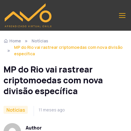
Home
Notícias
MP do Rio vai rastrear criptomoedas com nova divisão
específica
MP do Rio vai rastrear
criptomoedas com nova
divisão específica
Notícias
11 meses ago
Author