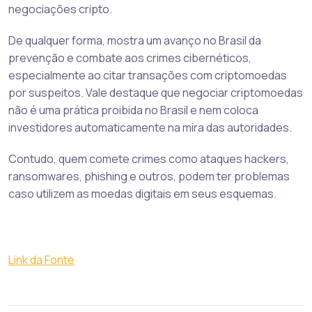
negociações cripto.
De qualquer forma, mostra um avanço no Brasil da
prevenção e combate aos crimes cibernéticos,
especialmente ao citar transações com criptomoedas
por suspeitos. Vale destaque que negociar criptomoedas
não é uma prática proibida no Brasil e nem coloca
investidores automaticamente na mira das autoridades.
Contudo, quem comete crimes como ataques hackers,
ransomwares, phishing e outros, podem ter problemas
caso utilizem as moedas digitais em seus esquemas.
Link da Fonte