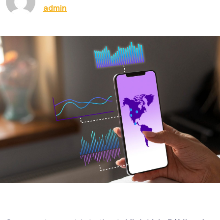
admin