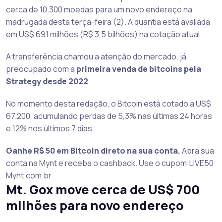
cerca de 10.300 moedas para um novo endereço na
madrugada desta terça-feira (2). A quantia está avaliada
em US$ 691 milhões (R$ 3,5 bilhões) na cotação atual.
A transferência chamou a atenção do mercado, já
preocupado com a
primeira venda de bitcoins pela
Strategy desde 2022
.
No momento desta redação, o Bitcoin está cotado a US$
67.200, acumulando perdas de 5,3% nas últimas 24 horas
e 12% nos últimos 7 dias.
Ganhe R$ 50 em Bitcoin direto na sua conta.
Abra sua
conta na Mynt e receba o cashback. Use o cupom:LIVE50
Mynt.com.br
Mt. Gox move cerca de US$ 700
milhões para novo endereço