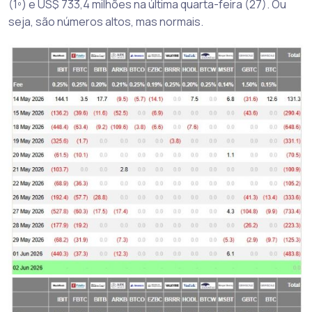
(1º) e US$ 733,4 milhões na última quarta-feira (27). Ou
seja, são números altos, mas normais.