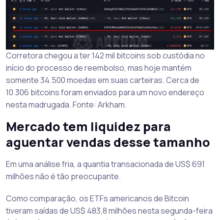
Corretora chegou a ter 142 mil bitcoins sob custódia no
início do processo de reembolso, mas hoje mantém
somente 34.500 moedas em suas carteiras. Cerca de
10.306 bitcoins foram enviados para um novo endereço
nesta madrugada. Fonte: Arkham.
Mercado tem liquidez para
aguentar vendas desse tamanho
Em uma análise fria, a quantia transacionada de US$ 691
milhões não é tão preocupante.
Como comparação, os ETFs americanos de Bitcoin
tiveram saídas de US$ 483,8 milhões nesta segunda-feira