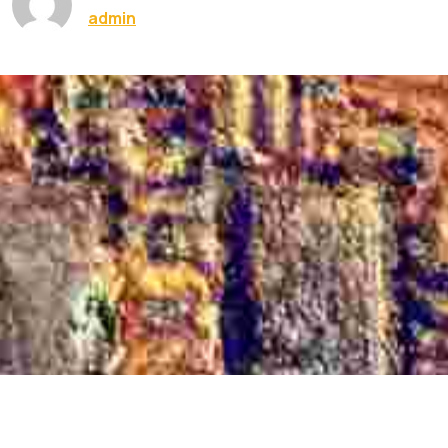
admin