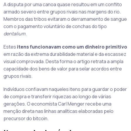
A disputa por uma canoa quase resultou em um conflito
armado severo entre grupos rivais nas margens do rio.
Membros das tribos evitaram o derramamento de sangue
com o pagamento voluntário de conchas do tipo
dentalium
.
Estes
itens funcionavam como um dinheiro primitivo
em razão da extrema durabilidade material e da escassez
visual comprovada. Desta forma o artigo retrata a ampla
capacidade dos bens de valor para selar acordos entre
grupos rivais.
Indivíduos confiavam naqueles itens para guardar o poder
de compra e transferir riquezas ao longo de várias
gerações. O economista Carl Menger recebe uma
menção direta nas linhas analíticas elaboradas pelo
precursor do bitcoin.