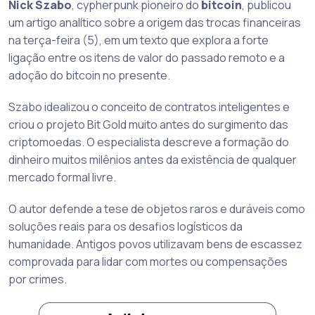
Nick Szabo
, cypherpunk pioneiro do
bitcoin
, publicou
um artigo analítico sobre a origem das trocas financeiras
na terça-feira (5), em um texto que explora a forte
ligação entre os itens de valor do passado remoto e a
adoção do bitcoin no presente.
Szabo idealizou o conceito de contratos inteligentes e
criou o projeto Bit Gold muito antes do surgimento das
criptomoedas. O especialista descreve a formação do
dinheiro muitos milênios antes da existência de qualquer
mercado formal livre.
O autor defende a tese de objetos raros e duráveis como
soluções reais para os desafios logísticos da
humanidade. Antigos povos utilizavam bens de escassez
comprovada para lidar com mortes ou compensações
por crimes.