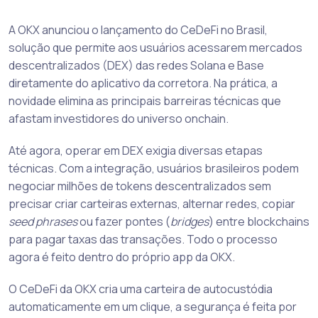
A OKX anunciou o lançamento do CeDeFi no Brasil,
solução que permite aos usuários acessarem mercados
descentralizados (DEX) das redes Solana e Base
diretamente do aplicativo da corretora. Na prática, a
novidade elimina as principais barreiras técnicas que
afastam investidores do universo onchain.
Até agora, operar em DEX exigia diversas etapas
técnicas. Com a integração, usuários brasileiros podem
negociar milhões de tokens descentralizados sem
precisar criar carteiras externas, alternar redes, copiar
seed phrases
ou fazer pontes (
bridges
) entre blockchains
para pagar taxas das transações. Todo o processo
agora é feito dentro do próprio app da OKX.
O CeDeFi da OKX cria uma carteira de autocustódia
automaticamente em um clique, a segurança é feita por