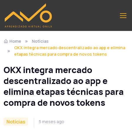
Home
Notícias
OKX integra mercado descentralizado ao app e elimina
etapas técnicas para compra de novos tokens
OKX integra mercado
descentralizado ao app e
elimina etapas técnicas para
compra de novos tokens
Notícias
5 meses ago